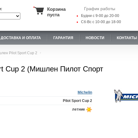
График работы
Корзина
и:
пуста
Будни с 9-00 до 20-00
Сб-Вс с 10-00 до 18-00
ДОСТАВКА И ОПЛАТА
ГАРАНТИЯ
НОВОСТИ
КОНТАКТЫ
лен Pilot Sport Cup 2
ort Cup 2 (Мишлен Пилот Спорт
Michelin
Pilot Sport Cup 2
летние