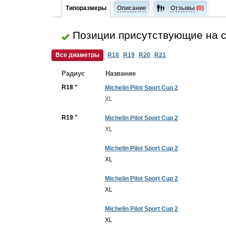
Типоразмеры
Описание
Отзывы
(0)
Позиции присутствующие на 
Все диаметры
R18
R19
R20
R21
Радиус
Название
R18 "
Michelin Pilot Sport Cup 2
XL
R19 "
Michelin Pilot Sport Cup 2
XL
Michelin Pilot Sport Cup 2
XL
Michelin Pilot Sport Cup 2
XL
Michelin Pilot Sport Cup 2
XL