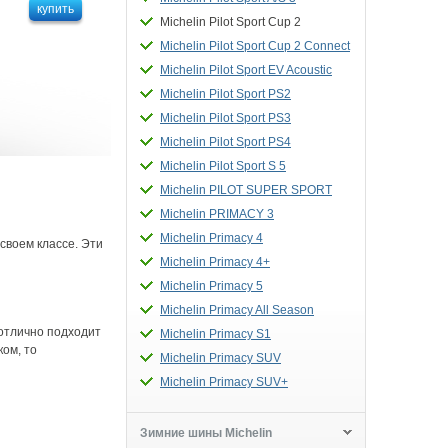
купить
Michelin Pilot Sport Cup 2
Michelin Pilot Sport Cup 2 Connect
Michelin Pilot Sport EV Acoustic
Michelin Pilot Sport PS2
Michelin Pilot Sport PS3
Michelin Pilot Sport PS4
Michelin Pilot Sport S 5
Michelin PILOT SUPER SPORT
Michelin PRIMACY 3
Michelin Primacy 4
своем классе. Эти
Michelin Primacy 4+
Michelin Primacy 5
Michelin Primacy All Season
 отлично подходит
Michelin Primacy S1
ком, то
Michelin Primacy SUV
Michelin Primacy SUV+
Зимние шины Michelin