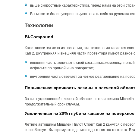
выше скоростные характеристики, перед нами на этой стра
Вы можете более уверенно чувствовать себя за рулем за сч
Технологии
Bi-Compound
Как становится ясно из названия, эта технология касается с
Кап 2. Внутренняя и внешняя части протектора имеют разное 
внешняя часть включает в свой состав высокомолекулярный
асфальте по прямой и на поворотах;
внутренняя часть отвечает за четкое реагирование на пово
Повышенная прочность резины в плечевой област
За счет укрепленной плечевой области летняя резина Michelin 
продолжительный срок службы.
Увеличенная на 20% глубина канавок на поверхнос
Летние автошины Мишлен Пилот Спорт Кап 2 кажутся с первог
способствует быстрому отведению воды от пятна контакта. В ча