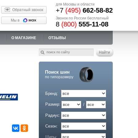
для Москвы и области
+7
(495)
662-58-82
Обратный звонок
Звонок по России бесплатный
Мы в
8
(800)
555-11-08
О МАГАЗИНЕ
ОТЗЫВЫ
Поиск шин
по типоразмеру
Бренд:
Размер:
/
Радиус:
Сезон:
Шипы: