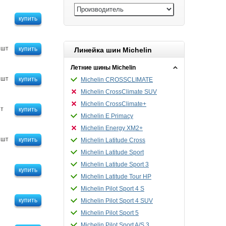
купить
 шт
купить
Линейка шин Michelin
Летние шины Michelin
 шт
купить
Michelin CROSSCLIMATE
Michelin CrossClimate SUV
Michelin CrossClimate+
шт
купить
Michelin E Primacy
Michelin Energy XM2+
 шт
купить
Michelin Latitude Cross
Michelin Latitude Sport
Michelin Latitude Sport 3
купить
Michelin Latitude Tour HP
Michelin Pilot Sport 4 S
купить
Michelin Pilot Sport 4 SUV
Michelin Pilot Sport 5
Michelin Pilot Sport A/S 3