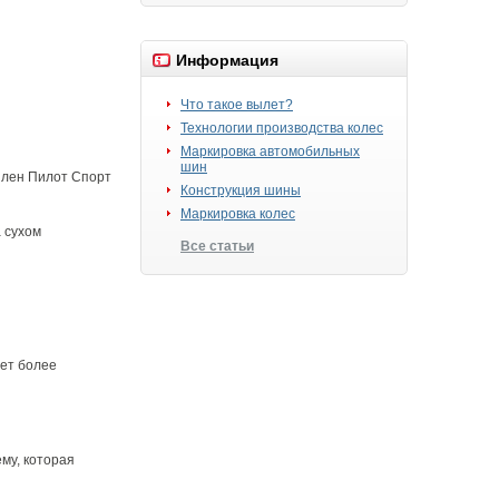
Информация
Что такое вылет?
Технологии производства колес
Маркировка автомобильных
шин
шлен Пилот Спорт
Конструкция шины
Маркировка колес
 сухом
Все статьи
еет более
му, которая