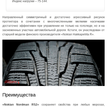
Индекс нагрузки – 75-144.
Направленный симметричный и достаточно агрессивный рисунок
протектора в сочетании с многочисленными мелкими насечками
достаточно эффективен при управлении не только на гололеде, но и на
заснеженных участках автомобильной дороги. Кстати, он унаследован от
старшей модели финского производителя «Nokian Hakkapeliita R».
Преимущества
«Nokian Nordman RS2»
сохраняет свойства при любых морозах,