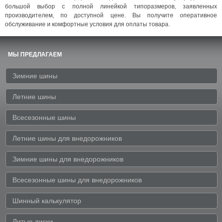
большой выбор с полной линейкой типоразмеров, заявленных
производителем, по доступной цене. Вы получите оперативное
обслуживание и комфортные условия для оплаты товара.
МЫ ПРЕДЛАГАЕМ
Зимние шины
Летние шины
Всесезонные шины
Летние шины для внедорожников
Зимние шины для внедорожников
Всесезонные шины для внедорожников
Шинный калькулятор
Литые диски