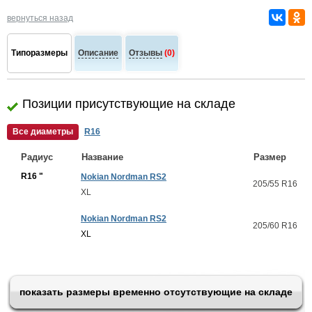
вернуться назад
Типоразмеры
Описание
Отзывы
(0)
Позиции присутствующие на складе
Все диаметры
R16
Радиус
Название
Размер
R16 "
Nokian Nordman RS2
205/55 R16
XL
Nokian Nordman RS2
205/60 R16
XL
показать размеры временно отсутствующие на складе