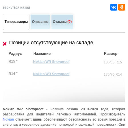
вернуться назад
Типоразмеры
Описание
Отзывы
(0)
Позиции отсутствующие на складе
Радиус
Название
Размер
R15 "
Nokian WR Snowproof
185/65 R15
R14 "
Nokian WR Snowproof
175/70 R14
Nokian WR Snowproof -
новинка сезона 2019-2020 года, которая
разработана для водителей легковых автомобилей. Производитель
Nokian
отмечает: шины обеспечивают безопасность во время поездки в
снегопад и уверенное движение по мокрой и скользкой поверхности. Они