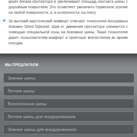
краях блоков протектора и увеличивают площадь контакта шины с
дорожным покрытием. Это позволяет увеличить тормозное усилие
на любой поверхности, а, в особенности, на снегу.
За высокий акустический комфорт отвечает технология бесшумных
боковин Silent Sidewall. Шум от движения протектора снижается с
помощью специальной зоны на боковине шины. Такая технология
дарит пользователям комфорт и приятные впечатления во время
поездки.
МЫ ПРЕДЛАГАЕМ
Зимние шины
Летние шины
Всесезонные шины
Летние шины для внедорожников
Зимние шины для внедорожников