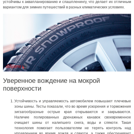
устойчивы к аквапланированию и слашпленингу, что делает их отличным
вариантом для зимних путешествий в разных климатических условиях.
Уверенное вождение на мокрой
поверхности
Устойчивость и управляемость автомобилем повышают плечевые
зоны шины. Тесты показали, что во время ускорения и торможения
зигзагообразные острые края открываются и закрываются.
Наличие полированных дренажных канавок своевременное
очищает шины от налипшего снега, воды и слякоти. Такая
технология помогает пользователям не терять контроль над
управлением во время дождя и слякоти, а также обеспечивает