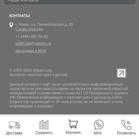
Наши контакты
КОНТАКТЫ
г. Химки,
ул. Ленинградская д. 29
Схема проезда
+7 (495) 662-58-82
a280290@yandex.ru
Менеджер в MAX
© 2006-2026 dilijans.org.
Интернет-магазин шин и дисков
Данный интернет-сайт носит исключительно информационный
характер и ни при каких условиях не является публичной офертой,
определяемой положениями Статьи 437 (2) Гражданского кодекса
РФ. Обновление информации о наличии шин и дисков на сайте
Dilijans.org производится 24 часа в сутки, но не включает в себя
информацию о резервах.
Корзина
Сравнить
Доставка
MAX
Позвонить