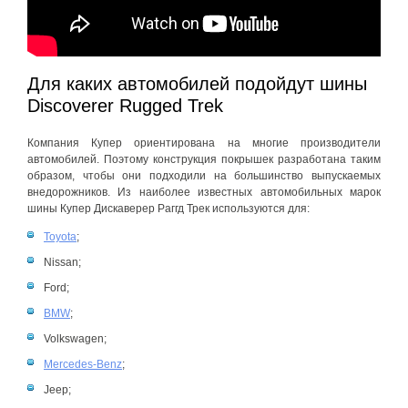
Для каких автомобилей подойдут шины
Discoverer Rugged Trek
Компания Купер ориентирована на многие производители
автомобилей. Поэтому конструкция покрышек разработана таким
образом, чтобы они подходили на большинство выпускаемых
внедорожников. Из наиболее известных автомобильных марок
шины Купер Дискаверер Раггд Трек используются для:
Toyota
;
Nissan;
Ford;
BMW
;
Volkswagen;
Mercedes-Benz
;
Jeep;