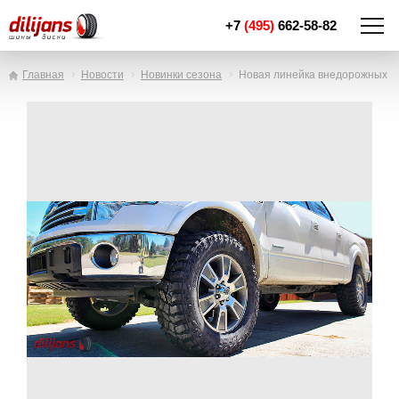
+7
(495)
662-58-82
Главная
Новости
Новинки сезона
Новая линейка внедорожных ши