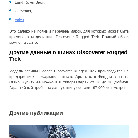
Land Rover Sport;
Chevrolet;
Volvo
.
Это далеко не полный перечень марок, для которых может быть
применена модель шин Discoverer Rugged Trek. Полный обзор
можно на сайте.
Другие данные о шинах Discoverer Rugged
Trek
Модель резины Cooper Discoverer Rugged Trek производится на
предприятиях Тексаркане в штате Арканзас и Финдли в штате
Огайо. Купить её можно в 8 типоразмерах от 16 до 20 дюймов.
Гарантийный пробег на данную шину составит 97 000 километров.
Другие публикации