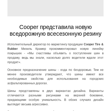
Cooper представила новую
вседорожную всесезонную резину
Исполнительный директор по маркетингу продукции
Cooper Tire &
Rubber
Михиль Крамер прокомментировал новую линейку
покрышек - «Мы счастливы объявить о поступлении шин в
продажу, ведь мы знали, насколько долго водители ждали этот
продукт».
Основное предназначение шины - езда по бездорожью. Тем не
менее производители утверждают, что шины имеют все
необходимые свойства для использования на городских
асфальтированных дорогах.
Шины представлены в двух вариантах дизайна. Варианты
отличаются разными рисунками на верхней боковине,
придающими особую уникальность. В обоих случаях дизайн
выглядит весьма агрессивно.