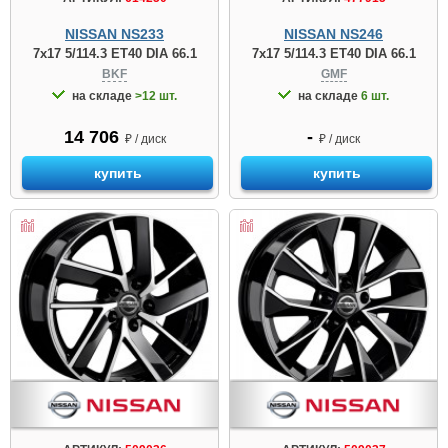
NISSAN NS233
NISSAN NS246
7x17 5/114.3 ET40 DIA 66.1
7x17 5/114.3 ET40 DIA 66.1
BKF
GMF
на складе
>12 шт.
на складе
6 шт.
14 706
-
₽ / диск
₽ / диск
купить
купить