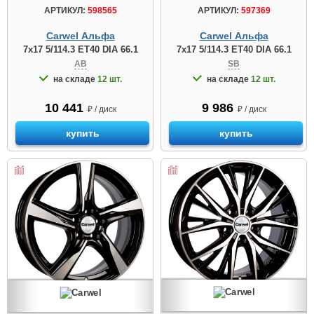
АРТИКУЛ:
597369
АРТИКУЛ:
598565
Carwel Альфа
Carwel Альфа
7x17 5/114.3 ET40 DIA 66.1
7x17 5/114.3 ET40 DIA 66.1
SB
AB
на складе
12 шт.
на складе
12 шт.
9 986
10 441
₽ / диск
₽ / диск
купить
купить