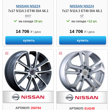
NISSAN NS224
NISSAN NS224
7x17 5/114.3 ET40 DIA 66.1
7x17 5/114.3 ET40 DIA 66.1
BKF
SF
на складе
10 шт.
на складе
>12 шт.
14 706
14 706
₽ / диск
₽ / диск
купить
купить
АРТИКУЛ:
358794
АРТИКУЛ:
614249