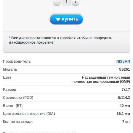
купить
* Все диски поставляются в коробках чтобы не повредить
лакокрасочное покрытие
Производитель
NISSAN
Модель
NS261
Цвет
Насыщенный темно-серый
полностью полированный (GMF)
Размер
7x17
Сверловка (PCD)
5/114.3
Вылет (ET)
40 мм
Центральное отверстие (DIA)
66.1 мм
Кол-во на складе
7 шт