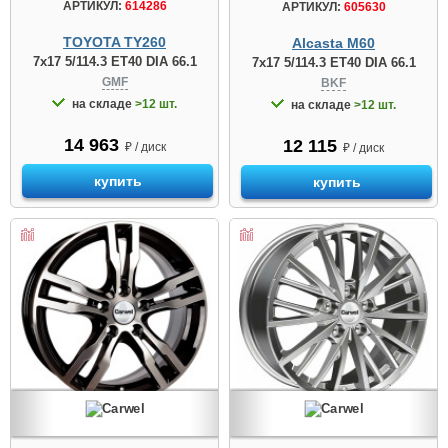
АРТИКУЛ:
614286
АРТИКУЛ:
605630
TOYOTA TY260
Alcasta M60
7x17 5/114.3 ET40 DIA 66.1
7x17 5/114.3 ET40 DIA 66.1
GMF
BKF
на складе
>12 шт.
на складе
>12 шт.
14 963
12 115
₽ / диск
₽ / диск
купить
купить