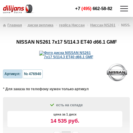
+7
(495)
662-58-82
Главная
диски реплика
replica Ниссан
Ниссан NS261
NISSAN
NISSAN NS261 7x17 5/114.3 ET40 d66.1 GMF
Артикул:
№ 476940
* Для заказа по телефону нужен только артикул
есть на складе
цена за 1 диск
14 535 руб.