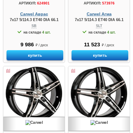
АРТИКУЛ:
624901
АРТИКУЛ:
573976
Carwel Аврас
Carwel Агма
7x17 5/114.3 ET40 DIA 66.1
7x17 5/114.3 ET40 DIA 66.1
SB
SLT
на складе
4 шт.
на складе
4 шт.
9 986
11 523
₽ / диск
₽ / диск
купить
купить