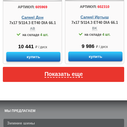
АРТИКУЛ:
602310
АРТИКУЛ:
605969
Carwel Иртыш
Carwel Дон
7x17 5/114.3 ET40 DIA 66.1
7x17 5/114.3 ET40 DIA 66.1
BK
AB
на складе
4 шт.
на складе
4 шт.
9 986
10 441
₽ / диск
₽ / диск
купить
купить
Показать еще
МЫ ПРЕДЛАГАЕМ
Зимние шины