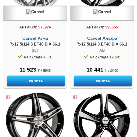
АРТИКУЛ:
573976
АРТИКУЛ:
598565
Carwel Агма
Carwel Альфа
7x17 5/114.3 ET40 DIA 66.1
7x17 5/114.3 ET40 DIA 66.1
SLT
AB
на складе
4 шт.
на складе
12 шт.
11 523
10 441
₽ / диск
₽ / диск
купить
купить