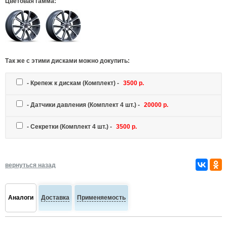
Цветовая гамма:
Так же c этими дисками можно докупить:
-
Крепеж к дискам
(Комплект) -
3500 р.
-
Датчики давления
(Комплект 4 шт.) -
20000 р.
-
Секретки
(Комплект 4 шт.) -
3500 р.
вернуться назад
Аналоги
Доставка
Применяемость