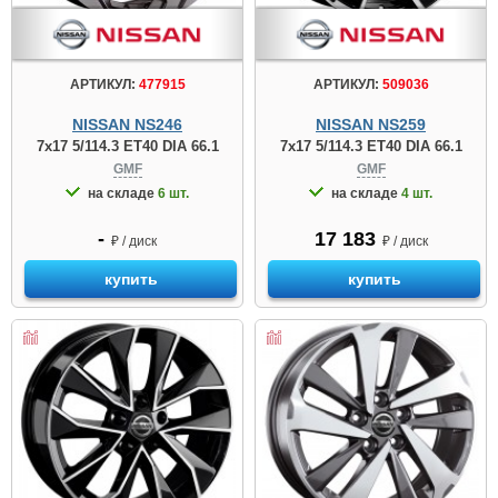
АРТИКУЛ:
477915
АРТИКУЛ:
509036
NISSAN NS246
NISSAN NS259
7x17 5/114.3 ET40 DIA 66.1
7x17 5/114.3 ET40 DIA 66.1
GMF
GMF
на складе
6 шт.
на складе
4 шт.
-
17 183
₽ / диск
₽ / диск
купить
купить