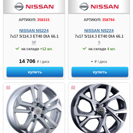
АРТИКУЛ:
358315
АРТИКУЛ:
358794
NISSAN NS224
NISSAN NS224
7x17 5/114.3 ET40 DIA 66.1
7x17 5/114.3 ET40 DIA 66.1
SF
S
на складе
>12 шт.
на складе
4 шт.
14 706
-
₽ / диск
₽ / диск
купить
купить