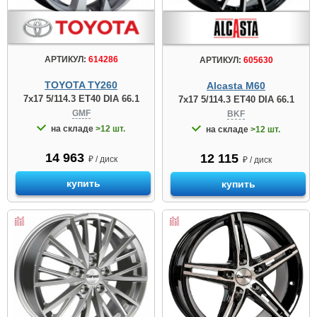
АРТИКУЛ:
614286
АРТИКУЛ:
605630
TOYOTA TY260
Alcasta M60
7x17 5/114.3 ET40 DIA 66.1
7x17 5/114.3 ET40 DIA 66.1
GMF
BKF
на складе
>12 шт.
на складе
>12 шт.
14 963
12 115
₽ / диск
₽ / диск
купить
купить