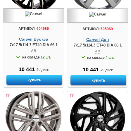
АРТИКУЛ:
604986
АРТИКУЛ:
605969
Carwel Вуокса
Carwel Дон
7x17 5/114.3 ET40 DIA 66.1
7x17 5/114.3 ET40 DIA 66.1
AB
AB
на складе
12 шт.
на складе
4 шт.
10 441
10 441
₽ / диск
₽ / диск
купить
купить