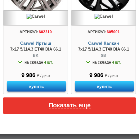
АРТИКУЛ:
602310
АРТИКУЛ:
605001
Carwel Иртыш
Carwel Калкан
7x17 5/114.3 ET40 DIA 66.1
7x17 5/114.3 ET40 DIA 66.1
BK
SB
на складе
4 шт.
на складе
4 шт.
9 986
9 986
₽ / диск
₽ / диск
купить
купить
Показать еще