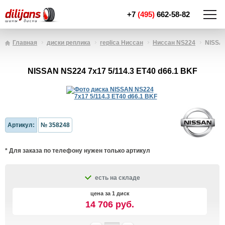
+7
(495)
662-58-82
Главная
диски реплика
replica Ниссан
Ниссан NS224
NISSAN
NISSAN NS224 7x17 5/114.3 ET40 d66.1 BKF
Артикул:
№ 358248
* Для заказа по телефону нужен только артикул
есть на складе
цена за 1 диск
14 706 руб.