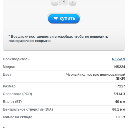
купить
* Все диски поставляются в коробках чтобы не повредить
лакокрасочное покрытие
Производитель
NISSAN
Модель
NS224
Цвет
Черный полностью полированный
(BKF)
Размер
7x17
Сверловка (PCD)
5/114.3
Вылет (ET)
40 мм
Центральное отверстие (DIA)
66.1 мм
Кол-во на складе
10 шт