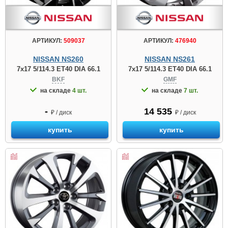
АРТИКУЛ:
509037
АРТИКУЛ:
476940
NISSAN NS260
NISSAN NS261
7x17 5/114.3 ET40 DIA 66.1
7x17 5/114.3 ET40 DIA 66.1
BKF
GMF
на складе
4 шт.
на складе
7 шт.
-
14 535
₽ / диск
₽ / диск
купить
купить