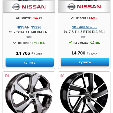
АРТИКУЛ:
614250
АРТИКУЛ:
614249
NISSAN NS233
NISSAN NS226
7x17 5/114.3 ET40 DIA 66.1
7x17 5/114.3 ET40 DIA 66.1
BKF
BKF
на складе
>12 шт.
на складе
>12 шт.
14 706
14 706
₽ / диск
₽ / диск
купить
купить