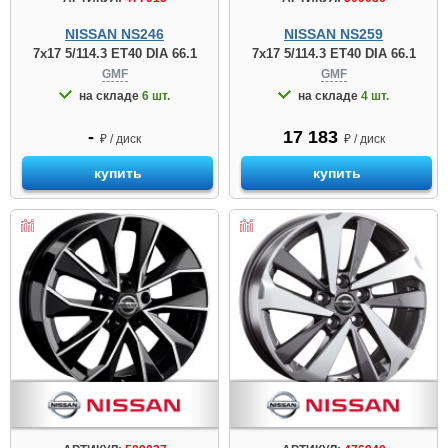
NISSAN NS246
NISSAN NS259
7x17 5/114.3 ET40 DIA 66.1
7x17 5/114.3 ET40 DIA 66.1
GMF
GMF
на складе
6 шт.
на складе
4 шт.
-
17 183
₽ / диск
₽ / диск
купить
купить