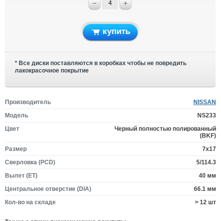
купить
* Все диски поставляются в коробках чтобы не повредить
лакокрасочное покрытие
Производитель
NISSAN
Модель
NS233
Цвет
Черный полностью полированный
(BKF)
Размер
7x17
Сверловка (PCD)
5/114.3
Вылет (ET)
40 мм
Центральное отверстие (DIA)
66.1 мм
Кол-во на складе
> 12 шт