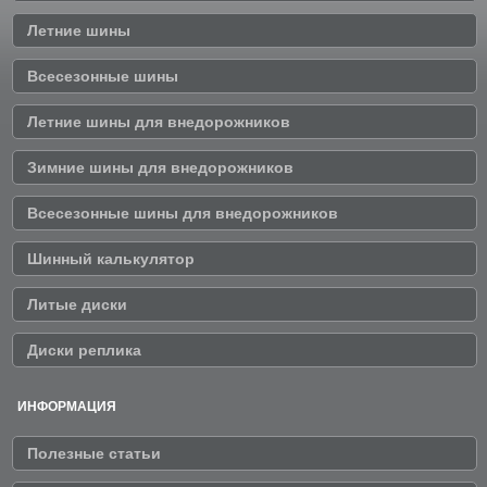
Летние шины
Всесезонные шины
Летние шины для внедорожников
Зимние шины для внедорожников
Всесезонные шины для внедорожников
Шинный калькулятор
Литые диски
Диски реплика
ИНФОРМАЦИЯ
Полезные статьи