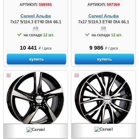
АРТИКУЛ:
597369
АРТИКУЛ:
598565
Carwel Альфа
Carwel Альфа
7x17 5/114.3 ET40 DIA 66.1
7x17 5/114.3 ET40 DIA 66.1
SB
AB
на складе
12 шт.
на складе
12 шт.
9 986
10 441
₽ / диск
₽ / диск
купить
купить