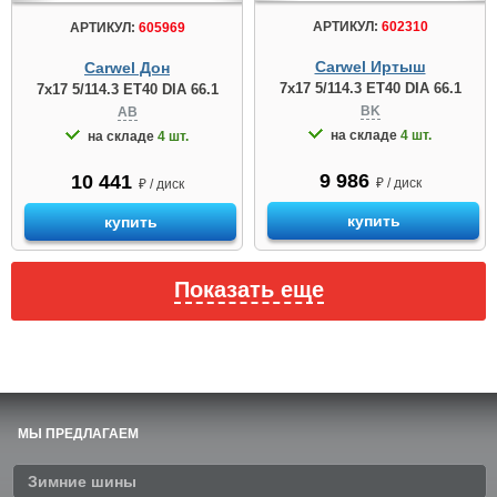
АРТИКУЛ:
602310
АРТИКУЛ:
605969
Carwel Иртыш
Carwel Дон
7x17 5/114.3 ET40 DIA 66.1
7x17 5/114.3 ET40 DIA 66.1
BK
AB
на складе
4 шт.
на складе
4 шт.
9 986
10 441
₽ / диск
₽ / диск
купить
купить
Показать еще
МЫ ПРЕДЛАГАЕМ
Зимние шины