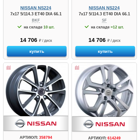
NISSAN NS224
NISSAN NS224
7x17 5/114.3 ET40 DIA 66.1
7x17 5/114.3 ET40 DIA 66.1
BKF
SF
на складе
10 шт.
на складе
>12 шт.
14 706
14 706
₽ / диск
₽ / диск
купить
купить
АРТИКУЛ:
358794
АРТИКУЛ:
614249