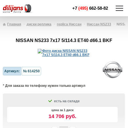
+7
(495)
662-58-82
Главная
диски реплика
replica Ниссан
Ниссан NS233
NISSAN
NISSAN NS233 7x17 5/114.3 ET40 d66.1 BKF
Артикул:
№ 614250
* Для заказа по телефону нужен только артикул
есть на складе
цена за 1 диск
14 706 руб.