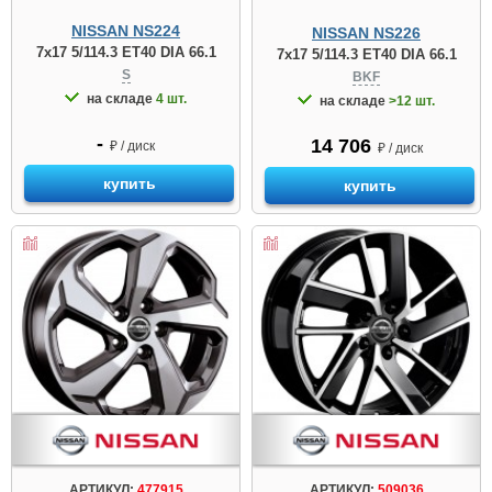
NISSAN NS224
NISSAN NS226
7x17 5/114.3 ET40 DIA 66.1
7x17 5/114.3 ET40 DIA 66.1
S
BKF
на складе
4 шт.
на складе
>12 шт.
-
14 706
₽ / диск
₽ / диск
купить
купить
АРТИКУЛ:
477915
АРТИКУЛ:
509036