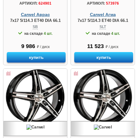
АРТИКУЛ:
624901
АРТИКУЛ:
573976
Carwel Аврас
Carwel Агма
7x17 5/114.3 ET40 DIA 66.1
7x17 5/114.3 ET40 DIA 66.1
SB
SLT
на складе
4 шт.
на складе
4 шт.
9 986
11 523
₽ / диск
₽ / диск
купить
купить