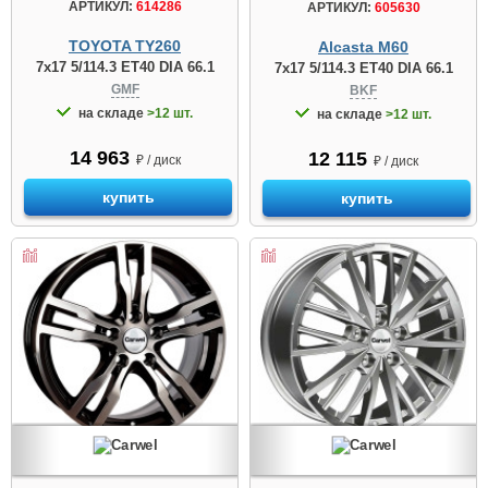
АРТИКУЛ:
614286
АРТИКУЛ:
605630
TOYOTA TY260
Alcasta M60
7x17 5/114.3 ET40 DIA 66.1
7x17 5/114.3 ET40 DIA 66.1
GMF
BKF
на складе
>12 шт.
на складе
>12 шт.
14 963
12 115
₽ / диск
₽ / диск
купить
купить