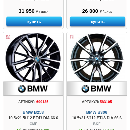
31 950
26 000
₽ / диск
₽ / диск
купить
купить
АРТИКУЛ:
600135
АРТИКУЛ:
583105
BMW B253
BMW B306
10.5x21 5/112 ET43 DIA 66.6
10.5x21 5/112 ET43 DIA 66.6
GMF
BKF