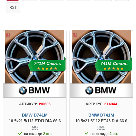
RST
741М-Стиль
741М-Стиль
АРТИКУЛ:
390606
АРТИКУЛ:
614044
BMW D741M
BMW D741M
10.5x21 5/112 ET43 DIA 66.6
10.5x21 5/112 ET43 DIA 66.6
MG
GMF
на складе
2 шт.
на складе
2 шт.