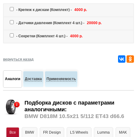
-
Крепеж к дискам
(Комплект) -
4000 р.
-
Датчики давления
(Комплект 4 шт.) -
20000 р.
-
Секретки
(Комплект 4 шт.) -
4000 р.
вернуться назад
Аналоги
Доставка
Применяемость
Подборка дисков с параметрами
аналогичными:
BMW D818M 10.5x21 5/112 ET43 d66.6
Все
BMW
FR Design
LS Wheels
Lumma
MAK