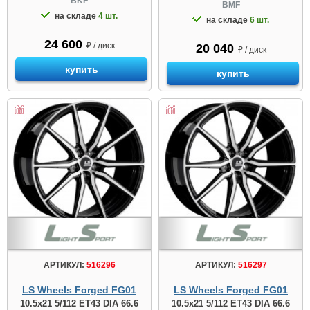
BKF
BMF
на складе
4 шт.
на складе
6 шт.
24 600
₽ / диск
20 040
₽ / диск
купить
купить
АРТИКУЛ:
516296
АРТИКУЛ:
516297
LS Wheels Forged FG01
LS Wheels Forged FG01
10.5x21 5/112 ET43 DIA 66.6
10.5x21 5/112 ET43 DIA 66.6