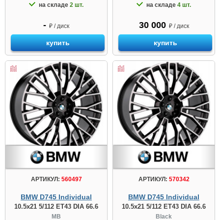
на складе
2 шт.
на складе
4 шт.
-
30 000
₽ / диск
₽ / диск
купить
купить
АРТИКУЛ:
560497
АРТИКУЛ:
570342
BMW D745 Individual
BMW D745 Individual
10.5x21 5/112 ET43 DIA 66.6
10.5x21 5/112 ET43 DIA 66.6
MB
Black