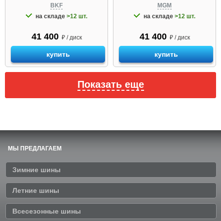
BKF
MGM
на складе
>12 шт.
на складе
>12 шт.
41 400
41 400
₽ / диск
₽ / диск
купить
купить
Показать еще
МЫ ПРЕДЛАГАЕМ
Зимние шины
Летние шины
Всесезонные шины