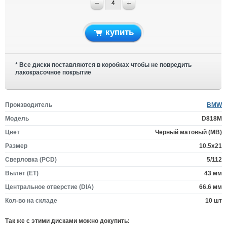
купить
* Все диски поставляются в коробках чтобы не повредить
лакокрасочное покрытие
Производитель
BMW
Модель
D818M
Цвет
Черный матовый (MB)
Размер
10.5x21
Сверловка (PCD)
5/112
Вылет (ET)
43 мм
Центральное отверстие (DIA)
66.6 мм
Кол-во на складе
10 шт
Так же c этими дисками можно докупить: