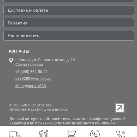
Доставка и оплата
Гарантия
Наши контакты
КОНТАКТЫ
г. Химки,
ул. Ленинградская д. 29
Схема проезда
+7 (495) 662-58-82
a280290@yandex.ru
Менеджер в MAX
© 2006-2026 dilijans.org.
Интернет-магазин шин и дисков
Данный интернет-сайт носит исключительно информационный
характер и ни при каких условиях не является публичной
офертой, определяемой положениями Статьи 437 (2)
Гражданского кодекса РФ. Обновление информации о наличии
шин и дисков на сайте Dilijans.org производится 24 часа в сутки,