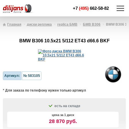
+7
(495)
662-58-82
Главная
диски реплика
replica БМВ
БМВ B306
BMW B306 10.
BMW B306 10.5x21 5/112 ET43 d66.6 BKF
Артикул:
№ 583105
* Для заказа по телефону нужен только артикул
есть на складе
цена за 1 диск
28 870 руб.