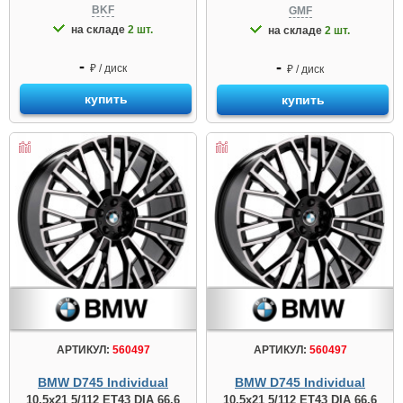
BKF
GMF
на складе
2 шт.
на складе
2 шт.
-
-
₽ / диск
₽ / диск
купить
купить
АРТИКУЛ:
560497
АРТИКУЛ:
560497
BMW D745 Individual
BMW D745 Individual
10.5x21 5/112 ET43 DIA 66.6
10.5x21 5/112 ET43 DIA 66.6