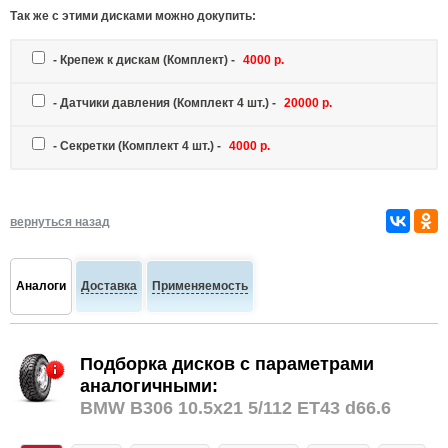
Так же c этими дисками можно докупить:
-
Крепеж к дискам
(Комплект) -
4000 р.
-
Датчики давления
(Комплект 4 шт.) -
20000 р.
-
Секретки
(Комплект 4 шт.) -
4000 р.
вернуться назад
Аналоги
Доставка
Применяемость
Подборка дисков с параметрами
аналогичными:
BMW B306 10.5x21 5/112 ET43 d66.6