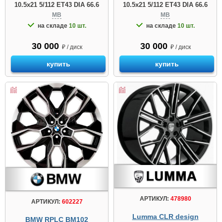
10.5x21 5/112 ET43 DIA 66.6
10.5x21 5/112 ET43 DIA 66.6
MB
MB
на складе
10 шт.
на складе
10 шт.
30 000
30 000
₽ / диск
₽ / диск
купить
купить
АРТИКУЛ:
478980
АРТИКУЛ:
602227
Lumma CLR design
BMW RPLC BM102