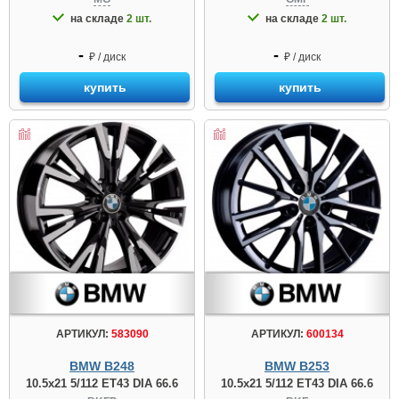
на складе
2 шт.
на складе
2 шт.
-
-
₽ / диск
₽ / диск
купить
купить
АРТИКУЛ:
583090
АРТИКУЛ:
600134
BMW B248
BMW B253
10.5x21 5/112 ET43 DIA 66.6
10.5x21 5/112 ET43 DIA 66.6