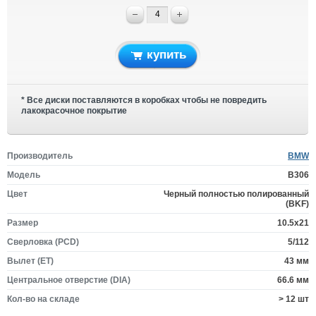
купить
* Все диски поставляются в коробках чтобы не повредить
лакокрасочное покрытие
Производитель
BMW
Модель
B306
Цвет
Черный полностью полированный
(BKF)
Размер
10.5x21
Сверловка (PCD)
5/112
Вылет (ET)
43 мм
Центральное отверстие (DIA)
66.6 мм
Кол-во на складе
> 12 шт