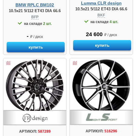
Lumma CLR design
BMW RPLC BM102
10.5x21 5/112 ET43 DIA 66.6
10.5x21 5/112 ET43 DIA 66.6
BKF
BFP
на складе
4 шт.
на складе
2 шт.
24 600
₽ / диск
-
₽ / диск
купить
купить
АРТИКУЛ:
516296
АРТИКУЛ:
587289