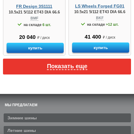
LS Wheels Forged FG01
FR Design 3S1111
10.5x21 5/112 ET43 DIA 66.6
10.5x21 5/112 ET43 DIA 66.6
BKF
BMF
на складе
>12 шт.
на складе
6 шт.
41 400
20 040
₽ / диск
₽ / диск
купить
купить
Показать еще
МЫ ПРЕДЛАГАЕМ
Зимние шины
Летние шины