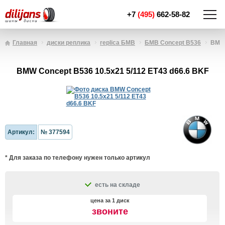
+7
(495)
662-58-82
Главная
диски реплика
replica БМВ
БМВ Concept B536
BMW 
BMW Concept B536 10.5x21 5/112 ET43 d66.6 BKF
Артикул:
№ 377594
* Для заказа по телефону нужен только артикул
есть на складе
цена за 1 диск
звоните