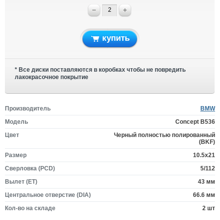
купить
* Все диски поставляются в коробках чтобы не повредить
лакокрасочное покрытие
Производитель
BMW
Модель
Concept B536
Цвет
Черный полностью полированный
(BKF)
Размер
10.5x21
Сверловка (PCD)
5/112
Вылет (ET)
43 мм
Центральное отверстие (DIA)
66.6 мм
Кол-во на складе
2 шт