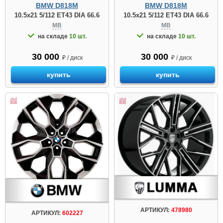
BMW D818M
BMW D818M
10.5x21 5/112 ET43 DIA 66.6
10.5x21 5/112 ET43 DIA 66.6
MB
MB
на складе
10 шт.
на складе
10 шт.
30 000
30 000
₽ / диск
₽ / диск
купить
купить
АРТИКУЛ:
478980
АРТИКУЛ:
602227