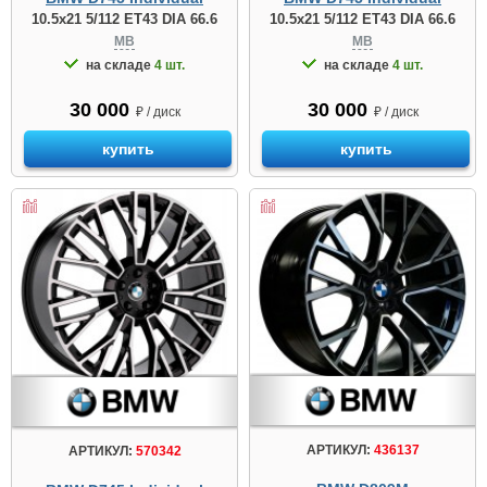
10.5x21 5/112 ET43 DIA 66.6
10.5x21 5/112 ET43 DIA 66.6
MB
MB
на складе
4 шт.
на складе
4 шт.
30 000
30 000
₽ / диск
₽ / диск
купить
купить
АРТИКУЛ:
436137
АРТИКУЛ:
570342