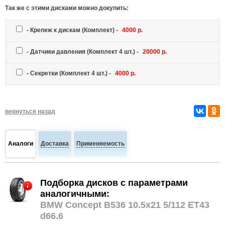
Так же c этими дисками можно докупить:
-
Крепеж к дискам
(Комплект) -
4000 р.
-
Датчики давления
(Комплект 4 шт.) -
20000 р.
-
Секретки
(Комплект 4 шт.) -
4000 р.
вернуться назад
Аналоги
Доставка
Применяемость
Подборка дисков с параметрами
аналогичными:
BMW Concept B536 10.5x21 5/112 ET43
d66.6