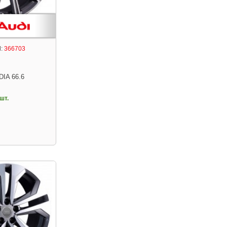
:
366703
DIA 66.6
шт.