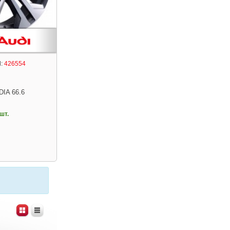
:
426554
DIA 66.6
шт.