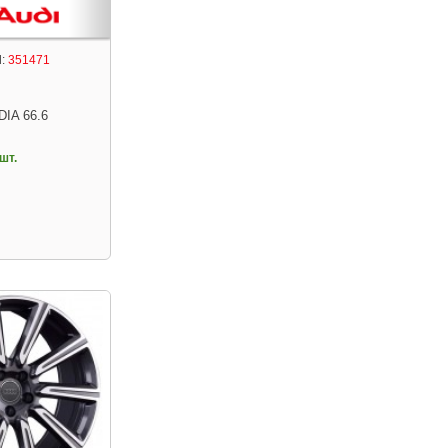
:
351471
DIA 66.6
шт.