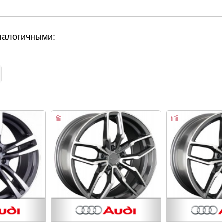
налогичными: