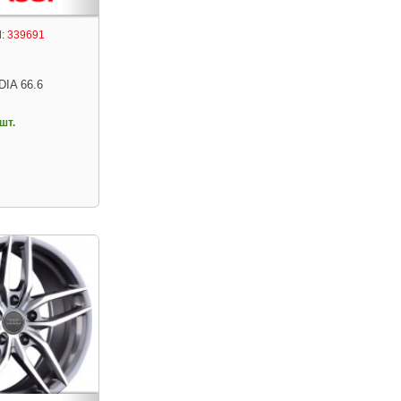
:
339691
DIA 66.6
шт.