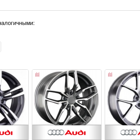
налогичными: