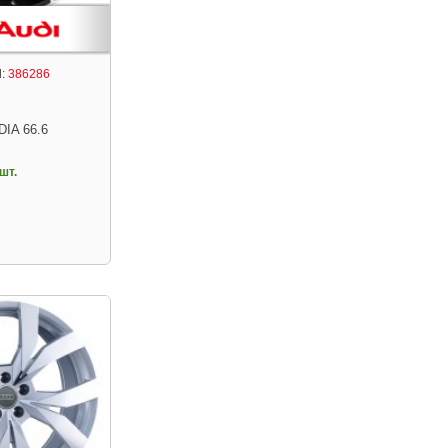
:
386286
DIA 66.6
шт.