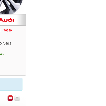
:
476749
DIA 66.6
шт.