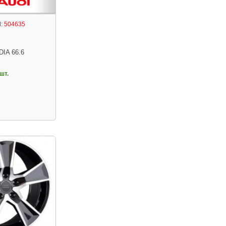
:
504635
DIA 66.6
шт.