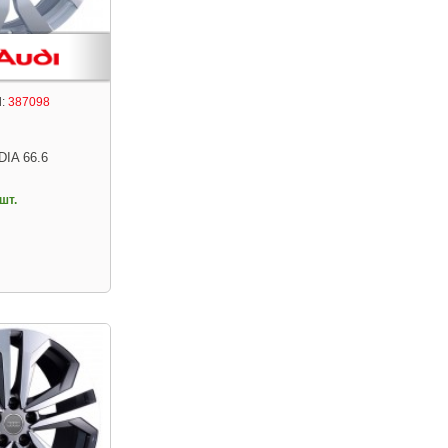
:
387098
DIA 66.6
шт.