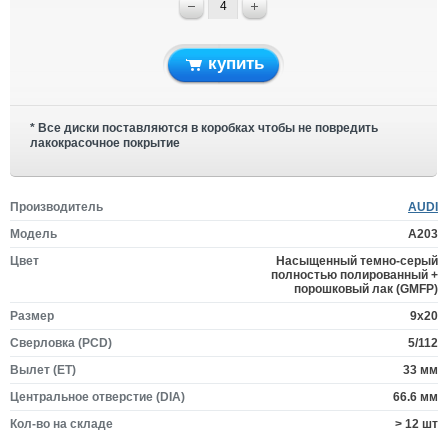
купить
* Все диски поставляются в коробках чтобы не повредить
лакокрасочное покрытие
Производитель
AUDI
Модель
A203
Цвет
Насыщенный темно-серый
полностью полированный +
порошковый лак (GMFP)
Размер
9x20
Сверловка (PCD)
5/112
Вылет (ET)
33 мм
Центральное отверстие (DIA)
66.6 мм
Кол-во на складе
> 12 шт