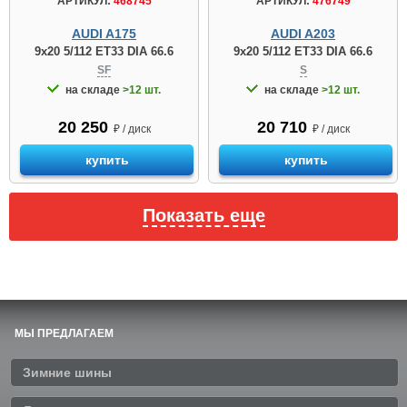
АРТИКУЛ:
468745
АРТИКУЛ:
476749
AUDI A175
AUDI A203
9x20 5/112 ET33 DIA 66.6
9x20 5/112 ET33 DIA 66.6
SF
S
на складе
>12 шт.
на складе
>12 шт.
20 250
20 710
₽ / диск
₽ / диск
купить
купить
Показать еще
МЫ ПРЕДЛАГАЕМ
Зимние шины