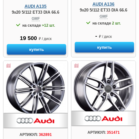
AUDI A136
AUDI A135
9x20 5/112 ET33 DIA 66.6
9x20 5/112 ET33 DIA 66.6
GMF
GMF
на складе
2 шт.
на складе
>12 шт.
-
₽ / диск
19 500
₽ / диск
купить
купить
АРТИКУЛ:
351471
АРТИКУЛ:
362891