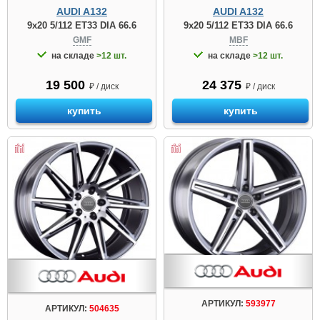
AUDI A132
AUDI A132
9x20 5/112 ET33 DIA 66.6
9x20 5/112 ET33 DIA 66.6
GMF
MBF
на складе
>12 шт.
на складе
>12 шт.
19 500
24 375
₽ / диск
₽ / диск
купить
купить
АРТИКУЛ:
593977
АРТИКУЛ:
504635