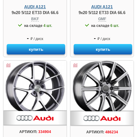
AUDI A121
AUDI A121
9x20 5/112 ET33 DIA 66.6
9x20 5/112 ET33 DIA 66.6
BKF
GMF
на складе
4 шт.
на складе
6 шт.
-
-
₽ / диск
₽ / диск
купить
купить
АРТИКУЛ:
334904
АРТИКУЛ:
486234