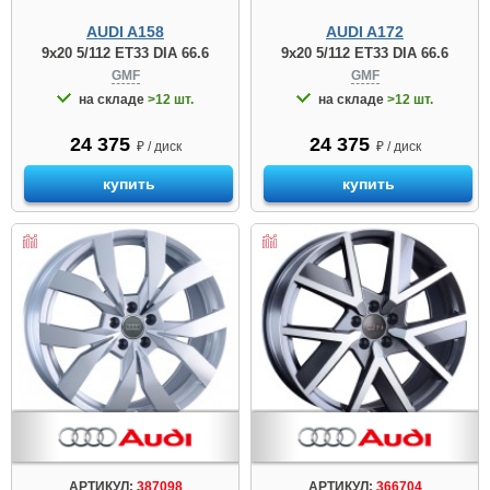
AUDI A158
AUDI A172
9x20 5/112 ET33 DIA 66.6
9x20 5/112 ET33 DIA 66.6
GMF
GMF
на складе
>12 шт.
на складе
>12 шт.
24 375
24 375
₽ / диск
₽ / диск
купить
купить
АРТИКУЛ:
387098
АРТИКУЛ:
366704