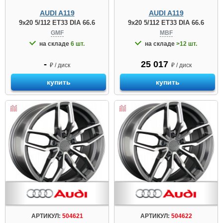
AUDI A119
AUDI A119
9x20 5/112 ET33 DIA 66.6
9x20 5/112 ET33 DIA 66.6
GMF
MBF
на складе
6 шт.
на складе
>12 шт.
-
25 017
₽ / диск
₽ / диск
купить
купить
АРТИКУЛ:
504621
АРТИКУЛ:
504622