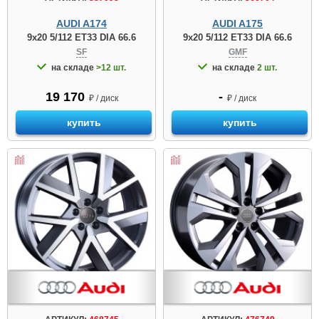
AUDI A174
AUDI A175
9x20 5/112 ET33 DIA 66.6
9x20 5/112 ET33 DIA 66.6
SF
GMF
на складе
>12 шт.
на складе
2 шт.
19 170
-
₽ / диск
₽ / диск
купить
купить