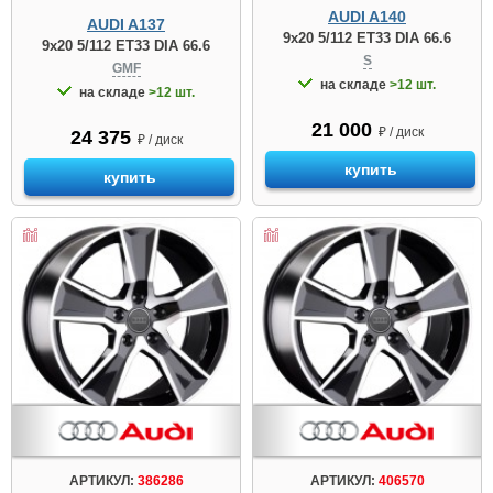
AUDI A140
AUDI A137
9x20 5/112 ET33 DIA 66.6
9x20 5/112 ET33 DIA 66.6
S
GMF
на складе
>12 шт.
на складе
>12 шт.
21 000
₽ / диск
24 375
₽ / диск
купить
купить
АРТИКУЛ:
386286
АРТИКУЛ:
406570