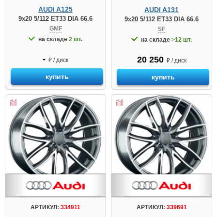
AUDI A125
AUDI A131
9x20 5/112 ET33 DIA 66.6
9x20 5/112 ET33 DIA 66.6
GMF
SF
на складе
2 шт.
на складе
>12 шт.
-
20 250
₽ / диск
₽ / диск
купить
купить
АРТИКУЛ:
334911
АРТИКУЛ:
339691