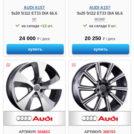
AUDI A157
AUDI A157
9x20 5/112 ET33 DIA 66.6
9x20 5/112 ET33 DIA 66.6
SF
MGMF
на складе
>12 шт.
на складе
8 шт.
24 000
20 250
₽ / диск
₽ / диск
купить
купить
АРТИКУЛ:
504653
АРТИКУЛ:
366703