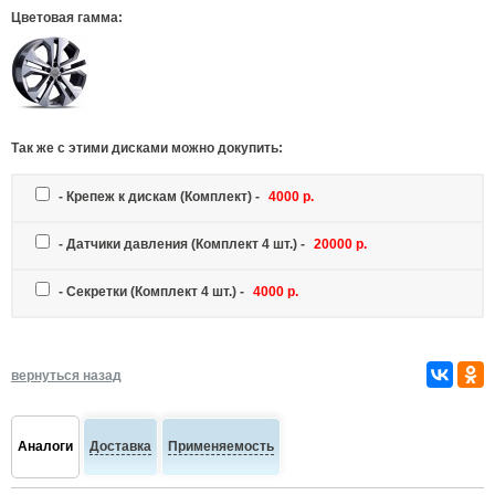
Цветовая гамма:
Так же c этими дисками можно докупить:
-
Крепеж к дискам
(Комплект) -
4000 р.
-
Датчики давления
(Комплект 4 шт.) -
20000 р.
-
Секретки
(Комплект 4 шт.) -
4000 р.
вернуться назад
Аналоги
Доставка
Применяемость