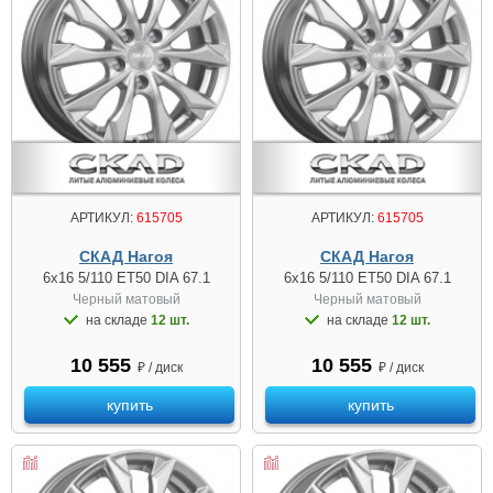
АРТИКУЛ:
615705
АРТИКУЛ:
615705
СКАД Нагоя
СКАД Нагоя
6x16 5/110 ET50 DIA 67.1
6x16 5/110 ET50 DIA 67.1
Черный матовый
Черный матовый
на складе
12 шт.
на складе
12 шт.
10 555
10 555
₽ / диск
₽ / диск
купить
купить