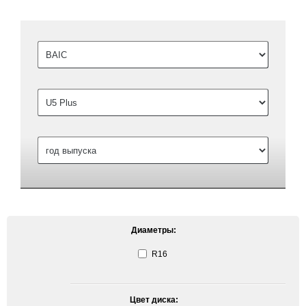
Диаметры:
R16
Цвет диска: