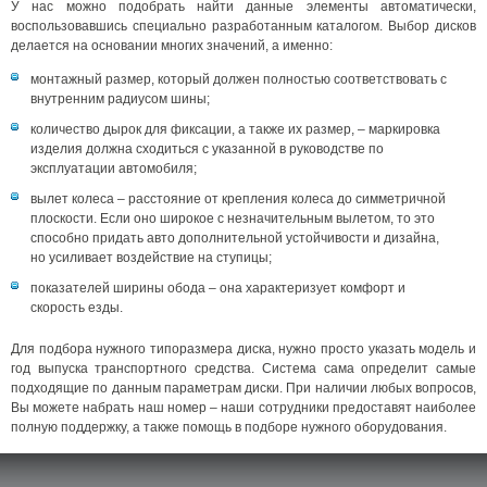
У нас можно подобрать найти данные элементы автоматически,
воспользовавшись специально разработанным каталогом. Выбор дисков
делается на основании многих значений, а именно:
монтажный размер, который должен полностью соответствовать с
внутренним радиусом шины;
количество дырок для фиксации, а также их размер, – маркировка
изделия должна сходиться с указанной в руководстве по
эксплуатации автомобиля;
вылет колеса – расстояние от крепления колеса до симметричной
плоскости. Если оно широкое с незначительным вылетом, то это
способно придать авто дополнительной устойчивости и дизайна,
но усиливает воздействие на ступицы;
показателей ширины обода – она характеризует комфорт и
скорость езды.
Для подбора нужного типоразмера диска, нужно просто указать модель и
год выпуска транспортного средства. Система сама определит самые
подходящие по данным параметрам диски. При наличии любых вопросов,
Вы можете набрать наш номер – наши сотрудники предоставят наиболее
полную поддержку, а также помощь в подборе нужного оборудования.