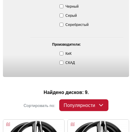
Черный
Серый
Серебристый
Производители:
КиК
СКАД
Найдено дисков: 9.
Популярности
Сортировать по: