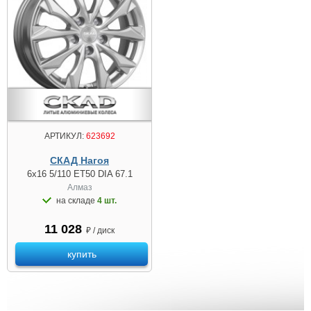
АРТИКУЛ:
623692
СКАД Нагоя
6x16 5/110 ET50 DIA 67.1
Алмаз
на складе
4 шт.
11 028
₽ / диск
купить