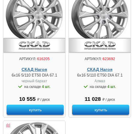
АРТИКУЛ:
616205
АРТИКУЛ:
623692
СКАД Нагоя
СКАД Нагоя
6x16 5/110 ET50 DIA 67.1
6x16 5/110 ET50 DIA 67.1
черный бархат
Алмаз
на складе
4 шт.
на складе
4 шт.
10 555
11 028
₽ / диск
₽ / диск
купить
купить