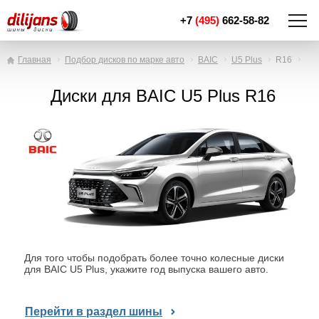
+7
(495)
662-58-82
Главная
Подбор дисков по марке авто
BAIC
U5 Plus
R16
Диски для BAIC U5 Plus R16
Для того чтобы подобрать более точно колесные диски
для BAIC U5 Plus, укажите год выпуска вашего авто.
Перейти в раздел шины