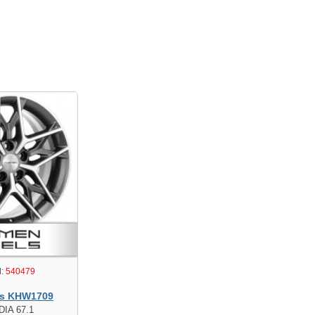
:
540479
s KHW1709
DIA 67.1