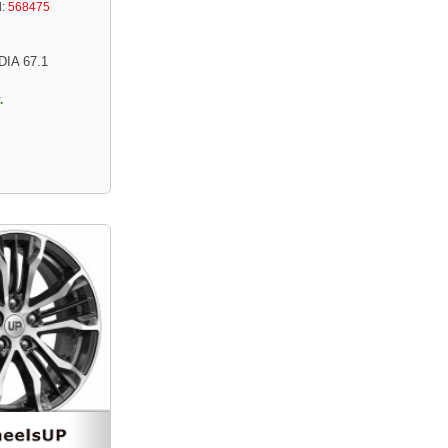
:
568475
DIA 67.1
.