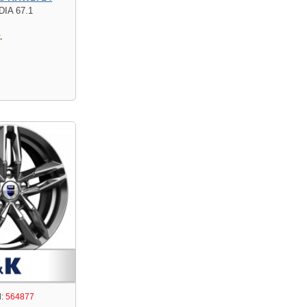
DIA 67.1
.
:
564877