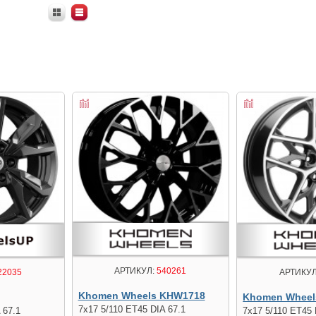
АРТИКУЛ:
540261
22035
АРТИКУЛ
Khomen Wheels KHW1718
Khomen Wheel
7x17 5/110 ET45 DIA 67.1
 67.1
7x17 5/110 ET45 