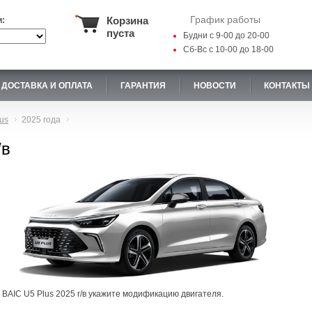
График работы
Корзина
и:
пуста
Будни с 9-00 до 20-00
Сб-Вс с 10-00 до 18-00
ДОСТАВКА И ОПЛАТА
ГАРАНТИЯ
НОВОСТИ
КОНТАКТЫ
us
2025 года
/в
 BAIC U5 Plus 2025 г/в укажите модификацию двигателя.