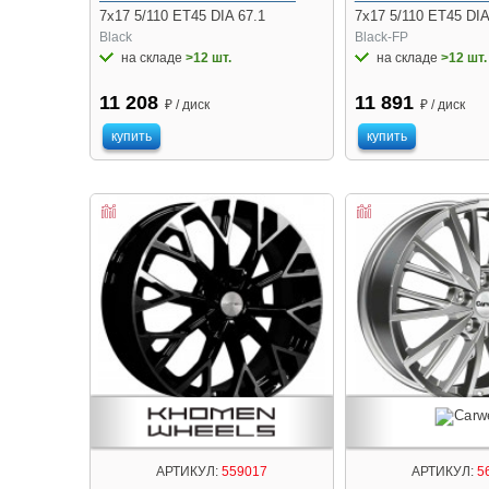
7x17 5/110 ET45 DIA 67.1
7x17 5/110 ET45 DIA
Black
Black-FP
на складе
>12 шт.
на складе
>12 шт.
11 208
11 891
₽ / диск
₽ / диск
купить
купить
АРТИКУЛ:
559017
АРТИКУЛ:
5