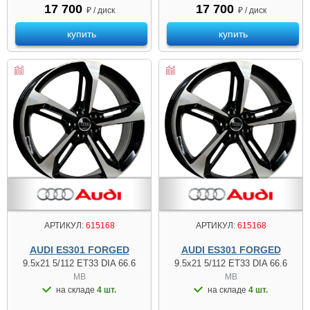
17 700
17 700
₽ / диск
₽ / диск
купить
купить
АРТИКУЛ:
615168
АРТИКУЛ:
615168
AUDI ES301 FORGED
AUDI ES301 FORGED
9.5x21 5/112 ET33 DIA 66.6
9.5x21 5/112 ET33 DIA 66.6
MB
MB
на складе
4 шт.
на складе
4 шт.