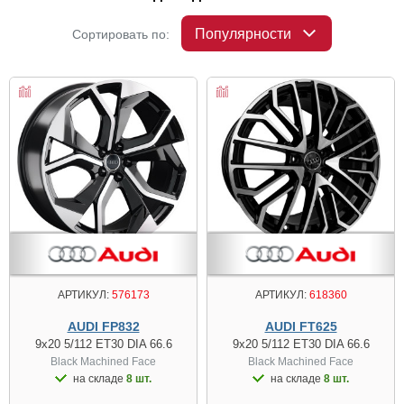
Популярности
Сортировать по:
АРТИКУЛ:
576173
АРТИКУЛ:
618360
AUDI FP832
AUDI FT625
9x20 5/112 ET30 DIA 66.6
9x20 5/112 ET30 DIA 66.6
Black Machined Face
Black Machined Face
на складе
8 шт.
на складе
8 шт.