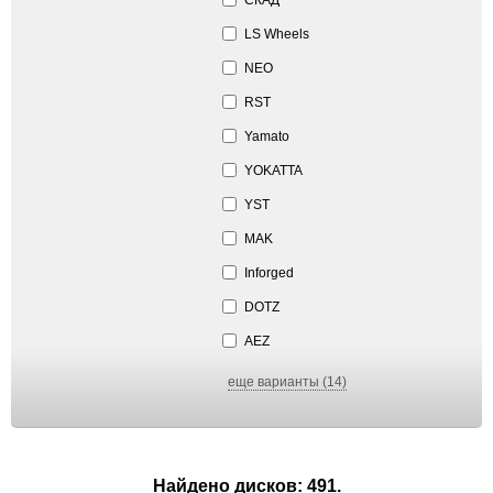
LS Wheels
NEO
RST
Yamato
YOKATTA
YST
MAK
Inforged
DOTZ
AEZ
еще варианты (14)
Найдено дисков: 491.