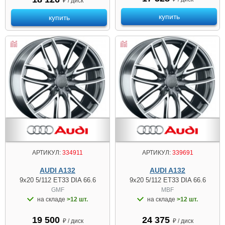
₽ / диск
купить
купить
АРТИКУЛ:
334911
АРТИКУЛ:
339691
AUDI A132
AUDI A132
9x20 5/112 ET33 DIA 66.6
9x20 5/112 ET33 DIA 66.6
GMF
MBF
на складе
>12 шт.
на складе
>12 шт.
19 500
24 375
₽ / диск
₽ / диск