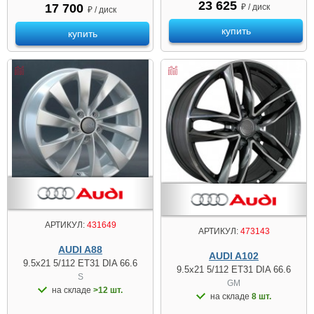
23 625
17 700
₽ / диск
₽ / диск
купить
купить
АРТИКУЛ:
431649
АРТИКУЛ:
473143
AUDI A88
AUDI A102
9.5x21 5/112 ET31 DIA 66.6
9.5x21 5/112 ET31 DIA 66.6
S
GM
на складе
>12 шт.
на складе
8 шт.