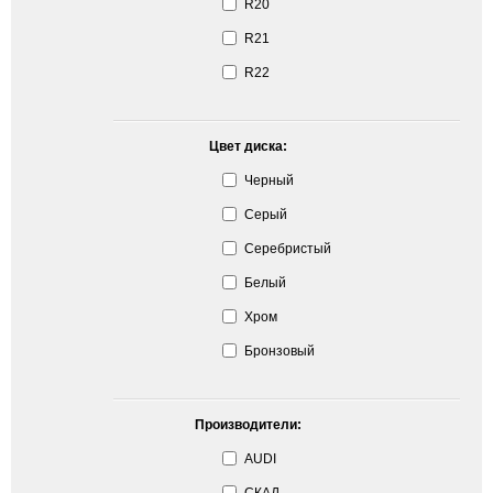
R20
R21
R22
Цвет диска:
Черный
Серый
Серебристый
Белый
Хром
Бронзовый
Производители:
AUDI
СКАД