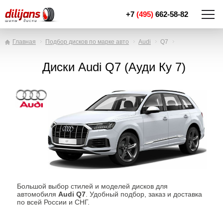
+7
(495)
662-58-82
Главная
Подбор дисков по марке авто
Audi
Q7
Диски Audi Q7 (Ауди Ку 7)
Большой выбор стилей и моделей дисков для
автомобиля
Audi Q7
. Удобный подбор, заказ и доставка
по всей России и СНГ.