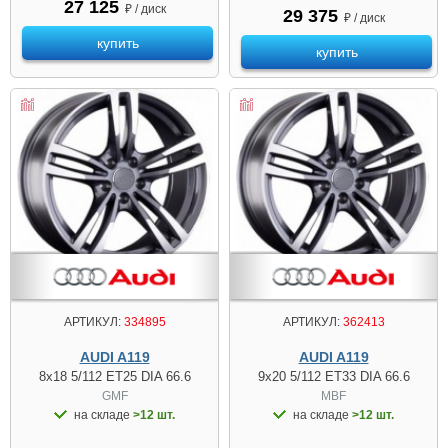
27 125
₽ / диск
29 375
₽ / диск
купить
купить
АРТИКУЛ:
334895
АРТИКУЛ:
362413
AUDI A119
AUDI A119
8x18 5/112 ET25 DIA 66.6
9x20 5/112 ET33 DIA 66.6
GMF
MBF
на складе
>12 шт.
на складе
>12 шт.