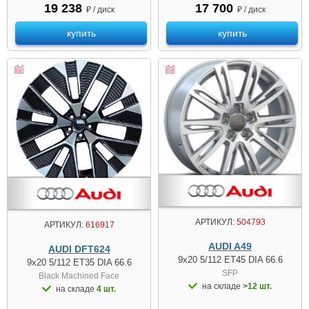
19 238
17 700
₽ / диск
₽ / диск
купить
купить
АРТИКУЛ:
504793
АРТИКУЛ:
616917
AUDI A49
AUDI DFT624
9x20 5/112 ET45 DIA 66.6
9x20 5/112 ET35 DIA 66.6
SFP
Black Machined Face
на складе
>12 шт.
на складе
4 шт.