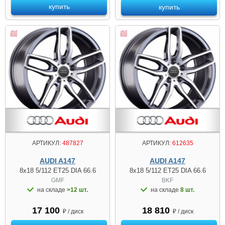
купить
купить
АРТИКУЛ:
487827
АРТИКУЛ:
612635
AUDI A147
AUDI A147
8x18 5/112 ET25 DIA 66.6
8x18 5/112 ET25 DIA 66.6
GMF
BKF
на складе
>12 шт.
на складе
8 шт.
17 100
18 810
₽ / диск
₽ / диск