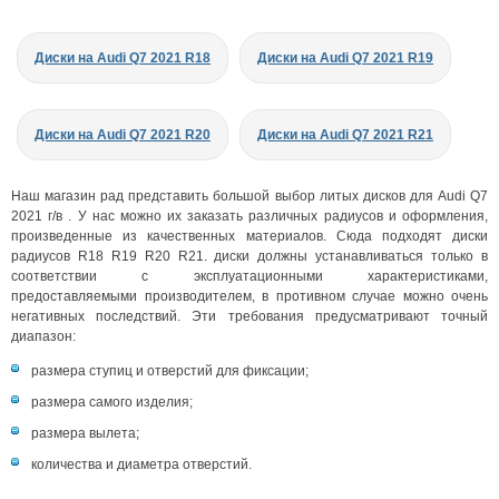
Диски на Audi Q7 2021 R18
Диски на Audi Q7 2021 R19
Диски на Audi Q7 2021 R20
Диски на Audi Q7 2021 R21
Наш магазин рад представить большой выбор литых дисков для Audi Q7
2021 г/в . У нас можно их заказать различных радиусов и оформления,
произведенные из качественных материалов. Сюда подходят диски
радиусов R18 R19 R20 R21. диски должны устанавливаться только в
соответствии с эксплуатационными характеристиками,
предоставляемыми производителем, в противном случае можно очень
негативных последствий. Эти требования предусматривают точный
диапазон:
размера ступиц и отверстий для фиксации;
размера самого изделия;
размера вылета;
количества и диаметра отверстий.