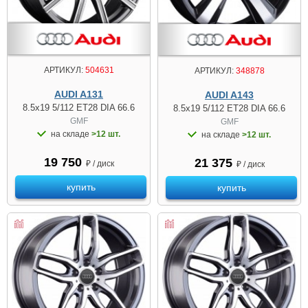
АРТИКУЛ:
504631
АРТИКУЛ:
348878
AUDI A131
AUDI A143
8.5x19 5/112 ET28 DIA 66.6
8.5x19 5/112 ET28 DIA 66.6
GMF
GMF
на складе
>12 шт.
на складе
>12 шт.
19 750
21 375
₽ / диск
₽ / диск
купить
купить