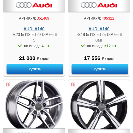
АРТИКУЛ:
351469
АРТИКУЛ:
405322
AUDI A140
AUDI A140
9x20 5/112 ET29 DIA 66.6
8x18 5/112 ET25 DIA 66.6
S
GMF
на складе
4 шт.
на складе
>12 шт.
21 000
17 556
₽ / диск
₽ / диск
купить
купить