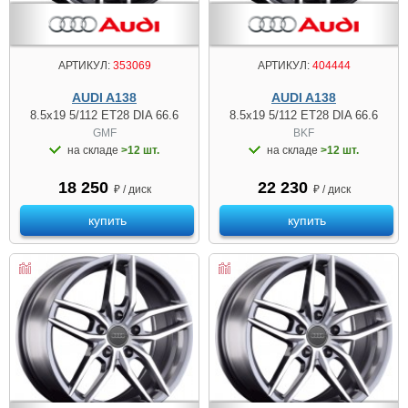
АРТИКУЛ:
353069
АРТИКУЛ:
404444
AUDI A138
AUDI A138
8.5x19 5/112 ET28 DIA 66.6
8.5x19 5/112 ET28 DIA 66.6
GMF
BKF
на складе
>12 шт.
на складе
>12 шт.
18 250
22 230
₽ / диск
₽ / диск
купить
купить