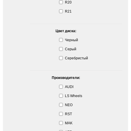
R20
R21
Цвет диска:
Черный
Серый
Серебристый
Производители:
AUDI
LS Wheels
NEO
RST
MAK