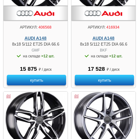
АРТИКУЛ:
406568
АРТИКУЛ:
416934
AUDI A148
AUDI A148
8x18 5/112 ET25 DIA 66.6
8x18 5/112 ET25 DIA 66.6
GMF
BKF
на складе
>12 шт.
на складе
>12 шт.
15 875
17 528
₽ / диск
₽ / диск
купить
купить