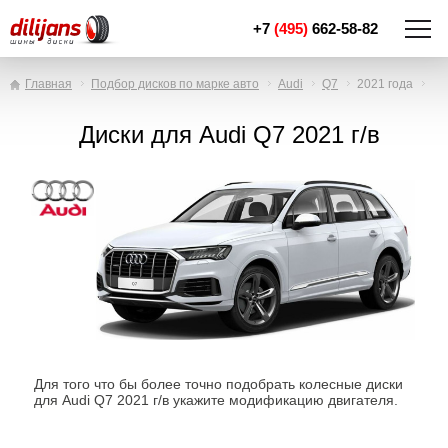
+7
(495)
662-58-82
Главная
Подбор дисков по марке авто
Audi
Q7
2021 года
Диски для Audi Q7 2021 г/в
Для того что бы более точно подобрать колесные диски
для Audi Q7 2021 г/в укажите модификацию двигателя.