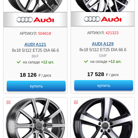
АРТИКУЛ:
421323
АРТИКУЛ:
504618
AUDI A129
AUDI A121
8x18 5/112 ET25 DIA 66.6
8x18 5/112 ET25 DIA 66.6
GMF
BKF
на складе
>12 шт.
на складе
>12 шт.
17 528
18 126
₽ / диск
₽ / диск
купить
купить