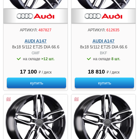
АРТИКУЛ:
487827
АРТИКУЛ:
612635
AUDI A147
AUDI A147
8x18 5/112 ET25 DIA 66.6
8x18 5/112 ET25 DIA 66.6
GMF
BKF
на складе
>12 шт.
на складе
8 шт.
17 100
18 810
₽ / диск
₽ / диск
купить
купить