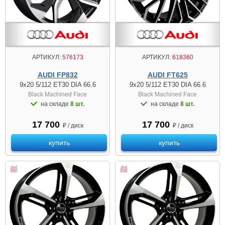
АРТИКУЛ:
576173
АРТИКУЛ:
618360
AUDI FP832
AUDI FT625
9x20 5/112 ET30 DIA 66.6
9x20 5/112 ET30 DIA 66.6
Black Machined Face
Black Machined Face
на складе
8 шт.
на складе
8 шт.
17 700
17 700
₽ / диск
₽ / диск
купить
купить