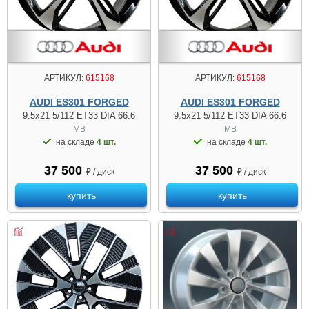
АРТИКУЛ:
615168
АРТИКУЛ:
615168
AUDI ES301 FORGED
AUDI ES301 FORGED
9.5x21 5/112 ET33 DIA 66.6
9.5x21 5/112 ET33 DIA 66.6
MB
MB
на складе
4 шт.
на складе
4 шт.
37 500
37 500
₽ / диск
₽ / диск
купить
купить