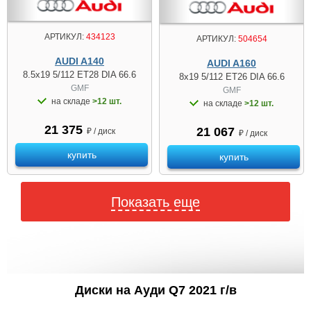
АРТИКУЛ:
434123
АРТИКУЛ:
504654
AUDI A140
AUDI A160
8.5x19 5/112 ET28 DIA 66.6
8x19 5/112 ET26 DIA 66.6
GMF
GMF
на складе
>12 шт.
на складе
>12 шт.
21 375
21 067
₽ / диск
₽ / диск
купить
купить
Показать еще
Диски на Ауди Q7 2021 г/в