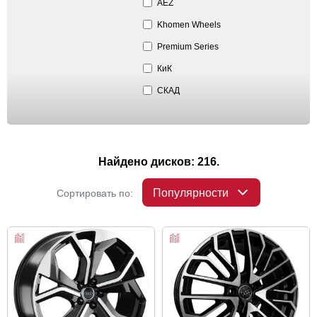
AEZ
Khomen Wheels
Premium Series
КиК
СКАД
Найдено дисков: 216.
Популярности
Сортировать по: