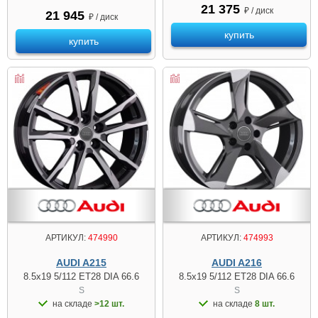
21 375
₽ / диск
21 945
₽ / диск
купить
купить
АРТИКУЛ:
474990
АРТИКУЛ:
474993
AUDI A215
AUDI A216
8.5x19 5/112 ET28 DIA 66.6
8.5x19 5/112 ET28 DIA 66.6
S
S
на складе
>12 шт.
на складе
8 шт.