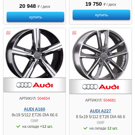
19 750
₽ / диск
20 948
₽ / диск
купить
купить
АРТИКУЛ:
504654
АРТИКУЛ:
504681
AUDI A160
AUDI A227
8x19 5/112 ET26 DIA 66.6
8.5x19 5/112 ET28 DIA 66.6
GMF
GMF
на складе
>12 шт.
на складе
12 шт.