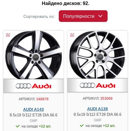
Найдено дисков: 92.
Популярности
Сортировать по:
АРТИКУЛ:
353069
АРТИКУЛ:
348878
AUDI A138
AUDI A143
8.5x19 5/112 ET28 DIA 66.6
8.5x19 5/112 ET28 DIA 66.6
GMF
GMF
на складе
>12 шт.
на складе
>12 шт.