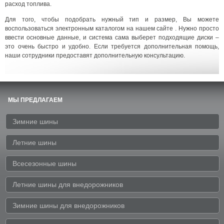
расход топлива.
Для того, чтобы подобрать нужный тип и размер, Вы можете
воспользоваться электронным каталогом на нашем сайте . Нужно просто
ввести основные данные, и система сама выберет подходящие диски –
это очень быстро и удобно. Если требуется дополнительная помощь,
наши сотрудники предоставят дополнительную консультацию.
МЫ ПРЕДЛАГАЕМ
Зимние шины
Летние шины
Всесезонные шины
Летние шины для внедорожников
Зимние шины для внедорожников