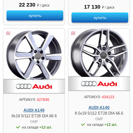
22 230
₽ / диск
17 130
₽ / диск
купить
купить
АРТИКУЛ:
434123
АРТИКУЛ:
427830
AUDI A140
AUDI A149
8.5x19 5/112 ET28 DIA 66.6
8x19 5/112 ET28 DIA 66.6
GMF
GMF
на складе
>12 шт.
на складе
>12 шт.