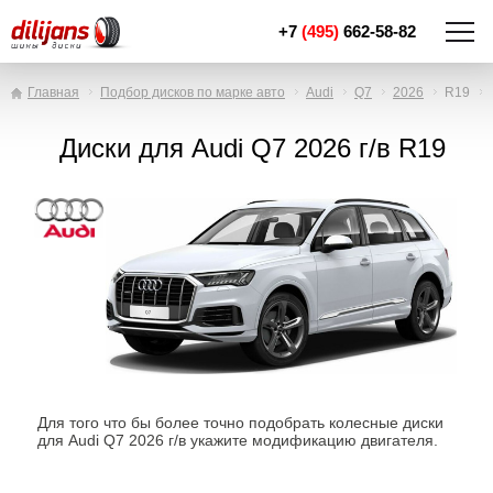
+7
(495)
662-58-82
Главная
Подбор дисков по марке авто
Audi
Q7
2026
R19
Диски для Audi Q7 2026 г/в R19
Для того что бы более точно подобрать колесные диски
для Audi Q7 2026 г/в укажите модификацию двигателя.