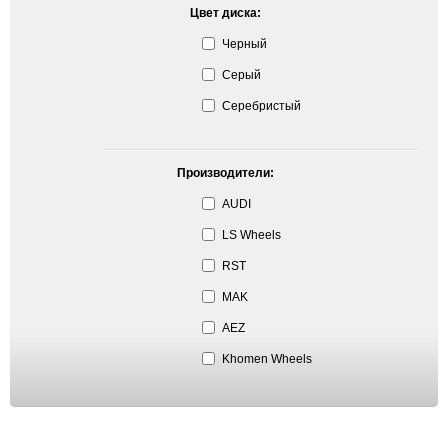
Цвет диска:
Черный
Серый
Серебристый
Производители:
AUDI
LS Wheels
RST
MAK
AEZ
Khomen Wheels