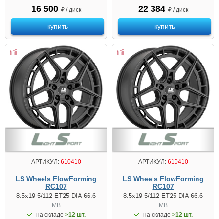
16 500
22 384
₽ / диск
₽ / диск
купить
купить
АРТИКУЛ:
610410
АРТИКУЛ:
610410
LS Wheels FlowForming
LS Wheels FlowForming
RC107
RC107
8.5x19 5/112 ET25 DIA 66.6
8.5x19 5/112 ET25 DIA 66.6
MB
MB
на складе
>12 шт.
на складе
>12 шт.