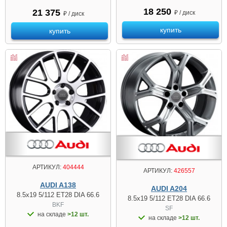
18 250
21 375
₽ / диск
₽ / диск
купить
купить
АРТИКУЛ:
404444
АРТИКУЛ:
426557
AUDI A138
AUDI A204
8.5x19 5/112 ET28 DIA 66.6
8.5x19 5/112 ET28 DIA 66.6
BKF
SF
на складе
>12 шт.
на складе
>12 шт.