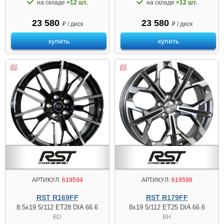
на складе
>12 шт.
на складе
>12 шт.
23 580
23 580
₽ / диск
₽ / диск
купить
купить
АРТИКУЛ:
619594
АРТИКУЛ:
619598
RST R169FF
RST R179FF
8.5x19 5/112 ET28 DIA 66.6
8x19 5/112 ET25 DIA 66.6
BD
BH