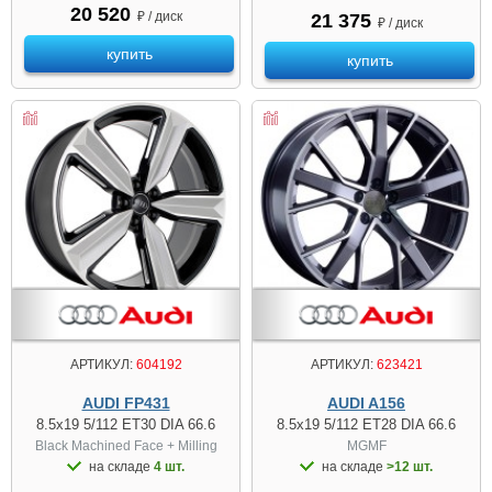
20 520
₽ / диск
21 375
₽ / диск
купить
купить
АРТИКУЛ:
604192
АРТИКУЛ:
623421
AUDI FP431
AUDI A156
8.5x19 5/112 ET30 DIA 66.6
8.5x19 5/112 ET28 DIA 66.6
Black Machined Face + Milling
MGMF
на складе
4 шт.
на складе
>12 шт.