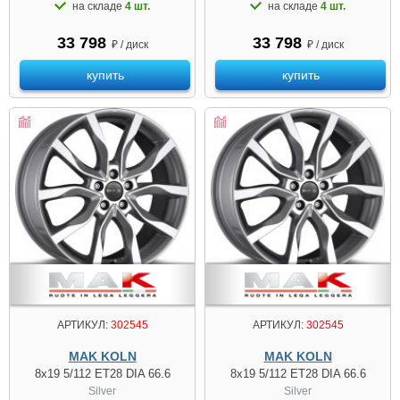
на складе
4 шт.
на складе
4 шт.
33 798
33 798
₽ / диск
₽ / диск
купить
купить
АРТИКУЛ:
302545
АРТИКУЛ:
302545
MAK KOLN
MAK KOLN
8x19 5/112 ET28 DIA 66.6
8x19 5/112 ET28 DIA 66.6
Silver
Silver