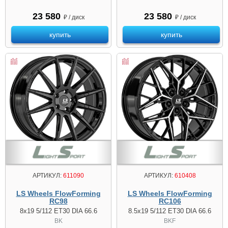
23 580
23 580
₽ / диск
₽ / диск
купить
купить
АРТИКУЛ:
611090
АРТИКУЛ:
610408
LS Wheels FlowForming
LS Wheels FlowForming
RC98
RC106
8x19 5/112 ET30 DIA 66.6
8.5x19 5/112 ET30 DIA 66.6
BK
BKF