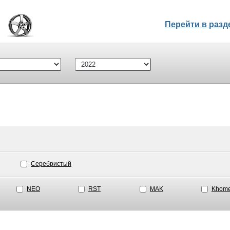
Перейти в раз
Серебристый
NEO
RST
MAK
Khome