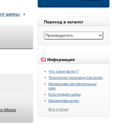
дел шины
Переход в каталог
Информация
Что такое вылет?
Технологии производства колес
Маркировка автомобильных
шин
Конструкция шины
Маркировка колес
Все статьи
n Wheels