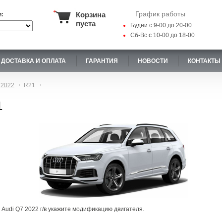
График работы
Корзина
и:
пуста
Будни с 9-00 до 20-00
Сб-Вс с 10-00 до 18-00
ДОСТАВКА И ОПЛАТА
ГАРАНТИЯ
НОВОСТИ
КОНТАКТЫ
2022
R21
1
 Audi Q7 2022 г/в укажите модификацию двигателя.