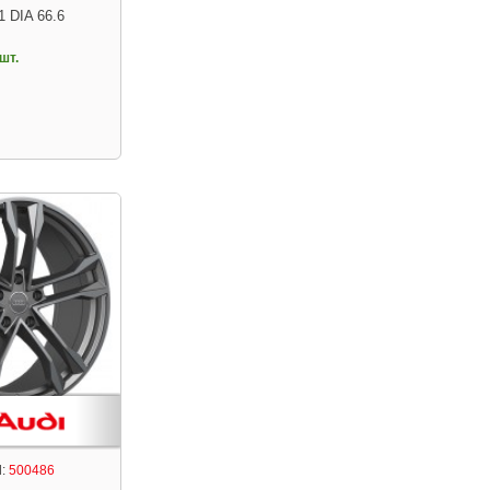
1 DIA 66.6
шт.
:
500486