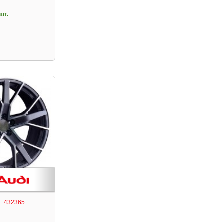
шт.
:
432365