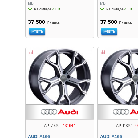
MB
MB
на складе
4 шт.
на складе
4 шт.
37 500
37 500
₽ / диск
₽ / диск
купить
купить
АРТИКУЛ:
431644
АРТИКУЛ:
4
AUDI A166
AUDI A166