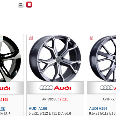
АРТИКУЛ:
425111
АРТИКУЛ
15168
AUDI A166
AUDI A156
GED
9.5x21 5/112 ET31 DIA 66.6
9.5x21 5/112 ET3
IA 66.6