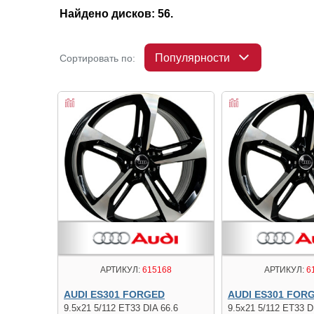
Найдено дисков: 56.
Популярности
Сортировать по:
АРТИКУЛ:
615168
АРТИКУЛ:
6
AUDI ES301 FORGED
AUDI ES301 FOR
9.5x21 5/112 ET33 DIA 66.6
9.5x21 5/112 ET33 D