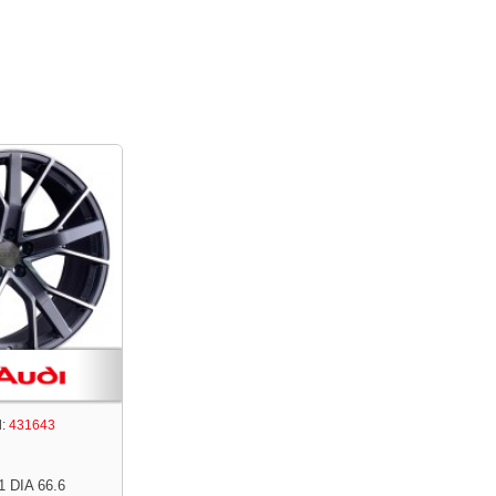
:
431643
1 DIA 66.6