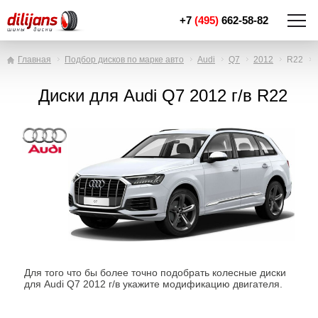
+7
(495)
662-58-82
Главная
Подбор дисков по марке авто
Audi
Q7
2012
R22
Диски для Audi Q7 2012 г/в R22
Для того что бы более точно подобрать колесные диски
для Audi Q7 2012 г/в укажите модификацию двигателя.