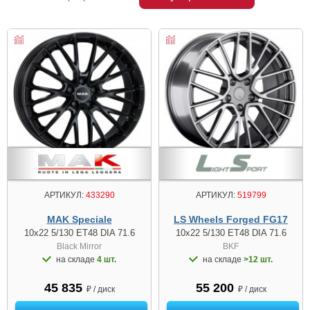
АРТИКУЛ:
433290
АРТИКУЛ:
519799
MAK Speciale
LS Wheels Forged FG17
10x22 5/130 ET48 DIA 71.6
10x22 5/130 ET48 DIA 71.6
Black Mirror
BKF
на складе
4 шт.
на складе
>12 шт.
45 835
55 200
₽ / диск
₽ / диск