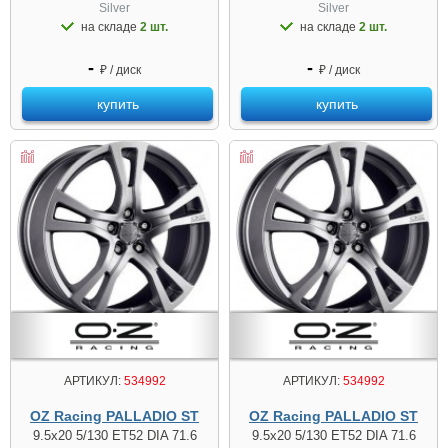
Silver
Silver
на складе
2 шт.
на складе
2 шт.
-
-
₽ / диск
₽ / диск
купить
купить
АРТИКУЛ:
534992
АРТИКУЛ:
534992
OZ Racing PALLADIO ST
OZ Racing PALLADIO ST
9.5x20 5/130 ET52 DIA 71.6
9.5x20 5/130 ET52 DIA 71.6