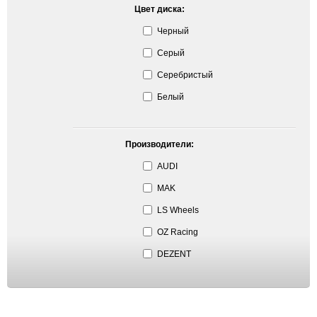
Цвет диска:
Черный
Серый
Серебристый
Белый
Производители:
AUDI
MAK
LS Wheels
OZ Racing
DEZENT