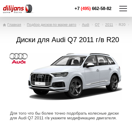
+7
(495)
662-58-82
Главная
Подбор дисков по марке авто
Audi
Q7
2011
R20
Диски для Audi Q7 2011 г/в R20
Для того что бы более точно подобрать колесные диски
для Audi Q7 2011 г/в укажите модификацию двигателя.