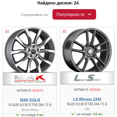
Найдено дисков: 24.
Популярности
Сортировать по:
АРТИКУЛ:
543144
АРТИКУЛ:
423271
LS Wheels 1343
MAK KOLN
9x20 5/130 ET45 DIA 71.6
9.5x20 5/130 ET50 DIA 71.6
GM
Black Mirror
на складе
>12 шт.
на складе
4 шт.