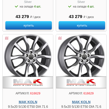
Silver
Silver
на складе
4 шт.
на складе
4 шт.
43 279
43 279
₽ / диск
₽ / диск
купить
купить
АРТИКУЛ:
616629
АРТИКУЛ:
616629
MAK KOLN
MAK KOLN
9.5x20 5/130 ET50 DIA 71.6
9.5x20 5/130 ET50 DIA 71.6