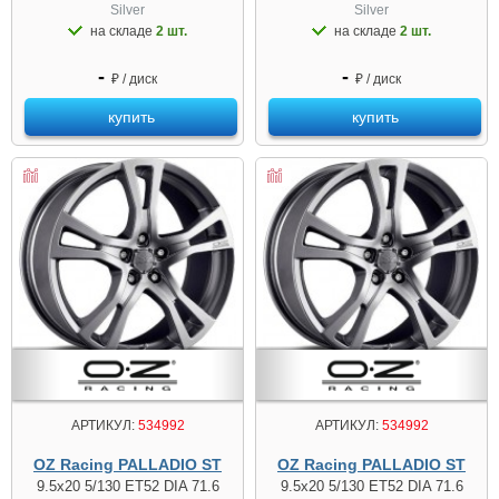
Silver
Silver
на складе
2 шт.
на складе
2 шт.
-
-
₽ / диск
₽ / диск
купить
купить
АРТИКУЛ:
534992
АРТИКУЛ:
534992
OZ Racing PALLADIO ST
OZ Racing PALLADIO ST
9.5x20 5/130 ET52 DIA 71.6
9.5x20 5/130 ET52 DIA 71.6