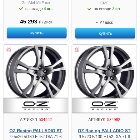
GunMet-MirFace
GMF
на складе
4 шт.
на складе
2 шт.
45 293
-
₽ / диск
₽ / диск
купить
купить
АРТИКУЛ:
534992
АРТИКУЛ:
534992
OZ Racing PALLADIO ST
OZ Racing PALLADIO ST
9.5x20 5/130 ET52 DIA 71.6
9.5x20 5/130 ET52 DIA 71.6