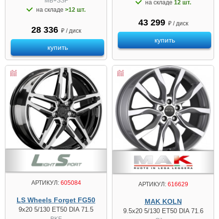
MB+SSF
на складе
12 шт.
на складе
>12 шт.
43 299
₽ / диск
28 336
₽ / диск
купить
купить
АРТИКУЛ:
605084
АРТИКУЛ:
616629
LS Wheels Forget FG50
MAK KOLN
9x20 5/130 ET50 DIA 71.5
9.5x20 5/130 ET50 DIA 71.6