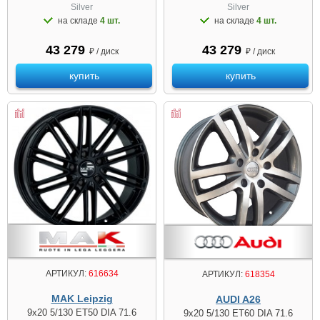
Silver
Silver
на складе
4 шт.
на складе
4 шт.
43 279
43 279
₽ / диск
₽ / диск
купить
купить
АРТИКУЛ:
616634
АРТИКУЛ:
618354
MAK Leipzig
AUDI A26
9x20 5/130 ET50 DIA 71.6
9x20 5/130 ET60 DIA 71.6