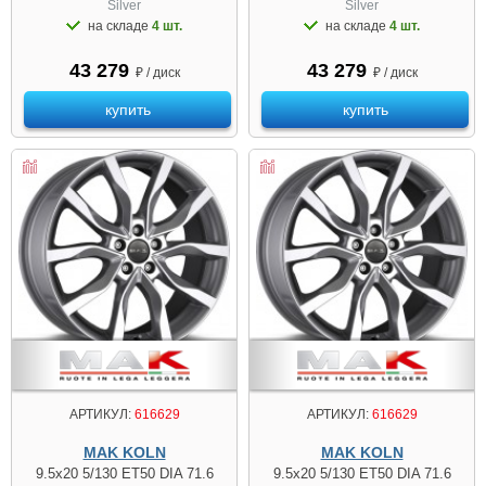
Silver
Silver
на складе
4 шт.
на складе
4 шт.
43 279
43 279
₽ / диск
₽ / диск
купить
купить
АРТИКУЛ:
616629
АРТИКУЛ:
616629
MAK KOLN
MAK KOLN
9.5x20 5/130 ET50 DIA 71.6
9.5x20 5/130 ET50 DIA 71.6