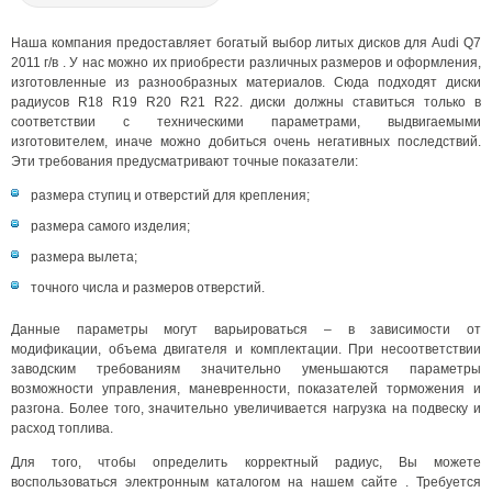
Наша компания предоставляет богатый выбор литых дисков для Audi Q7
2011 г/в . У нас можно их приобрести различных размеров и оформления,
изготовленные из разнообразных материалов. Сюда подходят диски
радиусов R18 R19 R20 R21 R22. диски должны ставиться только в
соответствии с техническими параметрами, выдвигаемыми
изготовителем, иначе можно добиться очень негативных последствий.
Эти требования предусматривают точные показатели:
размера ступиц и отверстий для крепления;
размера самого изделия;
размера вылета;
точного числа и размеров отверстий.
Данные параметры могут варьироваться – в зависимости от
модификации, объема двигателя и комплектации. При несоответствии
заводским требованиям значительно уменьшаются параметры
возможности управления, маневренности, показателей торможения и
разгона. Более того, значительно увеличивается нагрузка на подвеску и
расход топлива.
Для того, чтобы определить корректный радиус, Вы можете
воспользоваться электронным каталогом на нашем сайте . Требуется