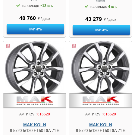
BKF
Silver
на складе
>12 шт.
на складе
4 шт.
48 760
43 279
₽ / диск
₽ / диск
купить
купить
АРТИКУЛ:
616629
АРТИКУЛ:
616629
MAK KOLN
MAK KOLN
9.5x20 5/130 ET50 DIA 71.6
9.5x20 5/130 ET50 DIA 71.6