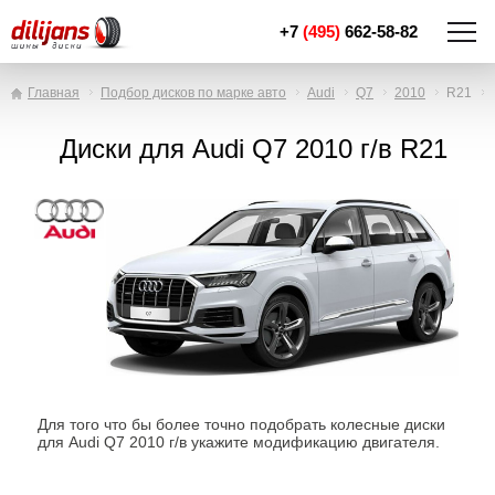
+7
(495)
662-58-82
Главная
Подбор дисков по марке авто
Audi
Q7
2010
R21
Диски для Audi Q7 2010 г/в R21
Для того что бы более точно подобрать колесные диски
для Audi Q7 2010 г/в укажите модификацию двигателя.