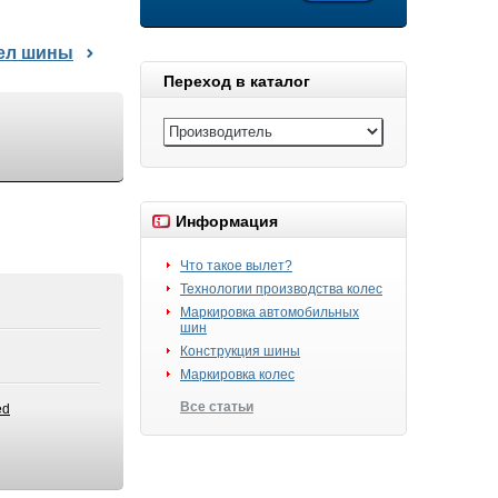
дел шины
Переход в каталог
Информация
Что такое вылет?
Технологии производства колес
Маркировка автомобильных
шин
Конструкция шины
Маркировка колес
Все статьи
ed