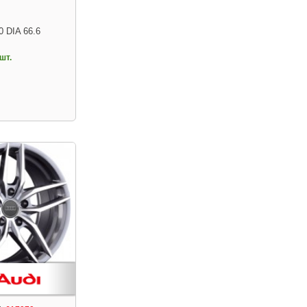
0 DIA 66.6
шт.