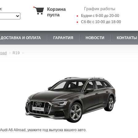
График работы
Корзина
и:
пуста
Будни с 9-00 до 20-00
Сб-Вс с 10-00 до 18-00
ДОСТАВКА И ОПЛАТА
ГАРАНТИЯ
НОВОСТИ
КОНТАКТЫ
road
R19
udi A6 Allroad, укажите год выпуска вашего авто.