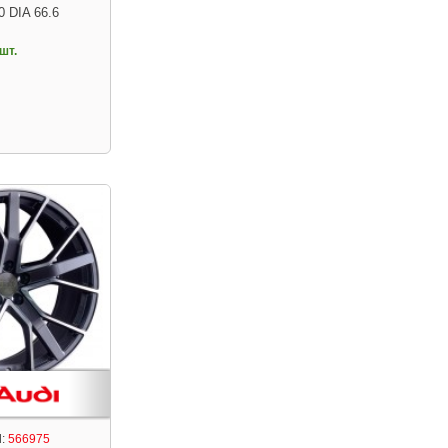
0 DIA 66.6
шт.
:
566975