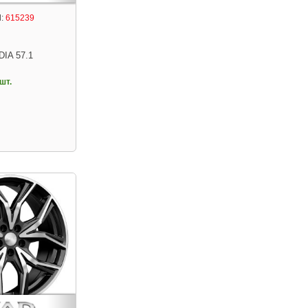
:
615239
DIA 57.1
шт.