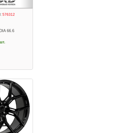
:
576312
DIA 66.6
шт.