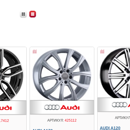
АРТИКУЛ
АРТИКУЛ:
425112
17412
AUDI A120