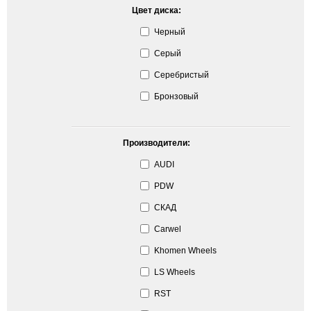
Цвет диска:
Черный
Серый
Серебристый
Бронзовый
Производители:
AUDI
PDW
СКАД
Carwel
Khomen Wheels
LS Wheels
RST