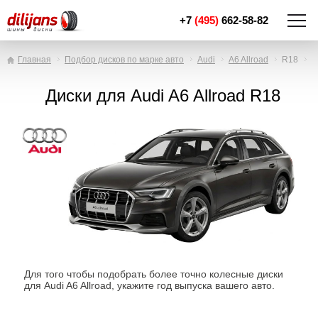
+7
(495)
662-58-82
Главная
Подбор дисков по марке авто
Audi
A6 Allroad
R18
Диски для Audi A6 Allroad R18
Для того чтобы подобрать более точно колесные диски
для Audi A6 Allroad, укажите год выпуска вашего авто.