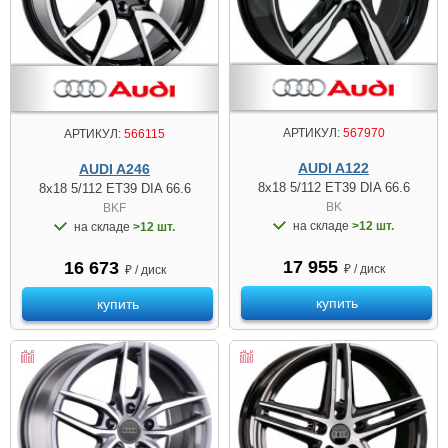
АРТИКУЛ:
567970
АРТИКУЛ:
566115
AUDI A122
AUDI A246
8x18 5/112 ET39 DIA 66.6
8x18 5/112 ET39 DIA 66.6
BK
BKF
на складе
>12 шт.
на складе
>12 шт.
17 955
16 673
₽ / диск
₽ / диск
купить
купить