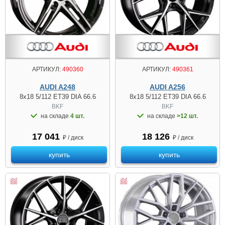
АРТИКУЛ:
490360
АРТИКУЛ:
490361
AUDI A248
AUDI A256
8x18 5/112 ET39 DIA 66.6
8x18 5/112 ET39 DIA 66.6
BKF
BKF
на складе
4 шт.
на складе
>12 шт.
17 041
18 126
₽ / диск
₽ / диск
купить
купить