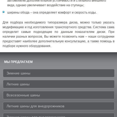
автомобилю дополнительной устойчивости и стильного внешнего
вида, однако увеличивает воздействие на ступицы;
ширины обода – она определяет комфорт и скорость езды.
Для подбора необходимого типоразмера диска, можно только указать
модификацию и год изготовления транспортного средства. Система сама
определит самые подходящие по данным показателям диски. При
наличии разных вопросов, Вы можете позвонить нам – наши сотрудники
предоставят наиболее дополнительную консультацию, а также помощь в
подборе нужного оборудования.
МЫ ПРЕДЛАГАЕМ
Зимние шины
Летние шины
Всесезонные шины
Летние шины для внедорожников
Зимние шины для внедорожников