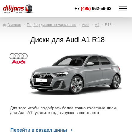
+7
(495)
662-58-82
Главная
Подбор дисков по марке авто
Audi
A1
R18
Диски для Audi A1 R18
Для того чтобы подобрать более точно колесные диски
для Audi A1, укажите год выпуска вашего авто.
Перейти в раздел шины