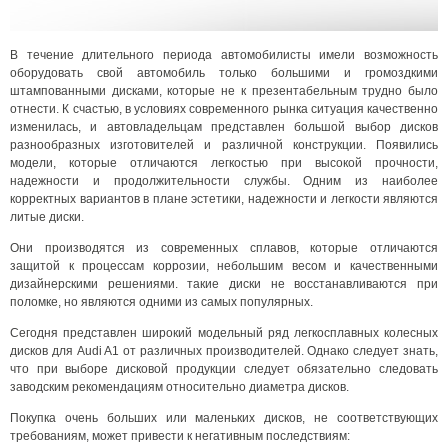
В течение длительного периода автомобилисты имели возможность
оборудовать свой автомобиль только большими и громоздкими
штампованными дисками, которые не к презентабельным трудно было
отнести. К счастью, в условиях современного рынка ситуация качественно
изменилась, и автовладельцам представлен большой выбор дисков
разнообразных изготовителей и различной конструкции. Появились
модели, которые отличаются легкостью при высокой прочности,
надежности и продолжительности службы. Одним из наиболее
корректных вариантов в плане эстетики, надежности и легкости являются
литые диски.
Они производятся из современных сплавов, которые отличаются
защитой к процессам коррозии, небольшим весом и качественными
дизайнерскими решениями. такие диски не восстанавливаются при
поломке, но являются одними из самых популярных.
Сегодня представлен широкий модельный ряд легкосплавных колесных
дисков для Audi A1 от различных производителей. Однако следует знать,
что при выборе дисковой продукции следует обязательно следовать
заводским рекомендациям относительно диаметра дисков.
Покупка очень больших или маленьких дисков, не соответствующих
требованиям, может привести к негативным последствиям: