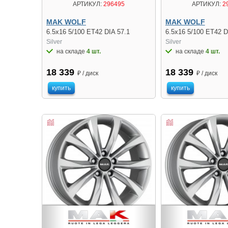
АРТИКУЛ:
296495
АРТИКУЛ:
2
MAK WOLF
MAK WOLF
6.5x16 5/100 ET42 DIA 57.1
6.5x16 5/100 ET42 D
Silver
Silver
на складе
4 шт.
на складе
4 шт.
18 339
18 339
₽ / диск
₽ / диск
купить
купить