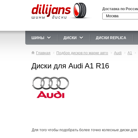
Доставка по Росси
ШИНЫ
ДИСКИ
ДИСКИ REPLICA
Главная
Подбор дисков по марке авто
Audi
A1
Диски для Audi A1 R16
Для того чтобы подобрать более точно колесные диски для A