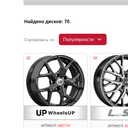
Найдено дисков: 70.
Популярности
Сортировать по:
АРТИКУЛ:
562774
АРТИКУЛ:
6