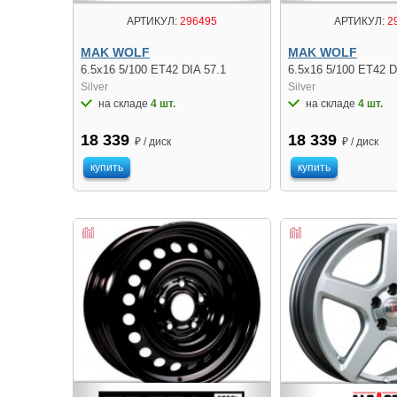
АРТИКУЛ:
296495
АРТИКУЛ:
2
MAK WOLF
MAK WOLF
6.5x16 5/100 ET42 DIA 57.1
6.5x16 5/100 ET42 D
Silver
Silver
на складе
4 шт.
на складе
4 шт.
18 339
18 339
₽ / диск
₽ / диск
купить
купить