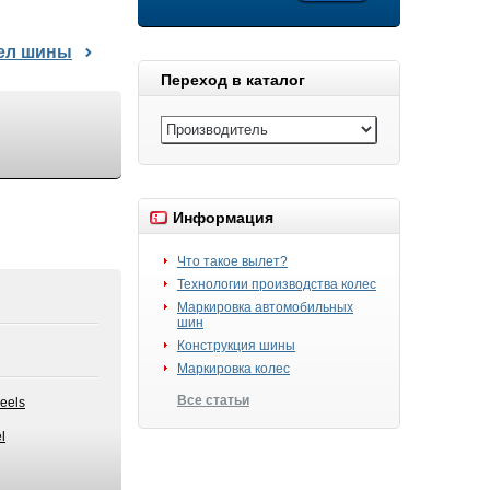
дел шины
Переход в каталог
Информация
Что такое вылет?
Технологии производства колес
Маркировка автомобильных
шин
Конструкция шины
Маркировка колес
Все статьи
eels
l