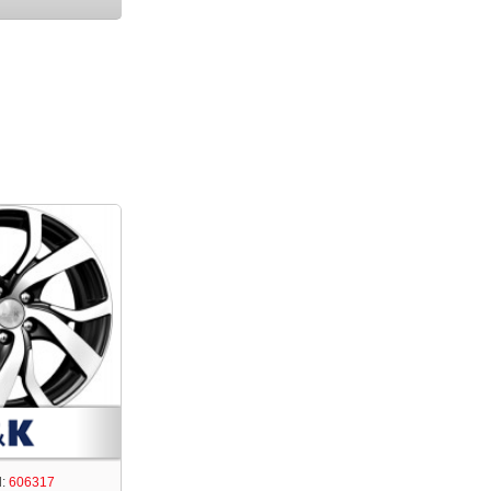
:
606317