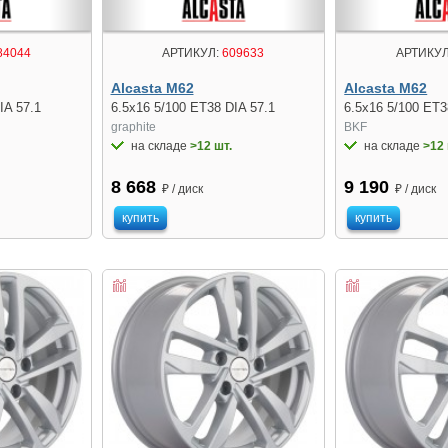
84044
АРТИКУЛ:
609633
АРТИКУЛ
Alcasta M62
Alcasta M62
IA 57.1
6.5x16 5/100 ET38 DIA 57.1
6.5x16 5/100 ET3
graphite
BKF
на складе
>12 шт.
на складе
>12 
8 668
9 190
₽ / диск
₽ / диск
купить
купить