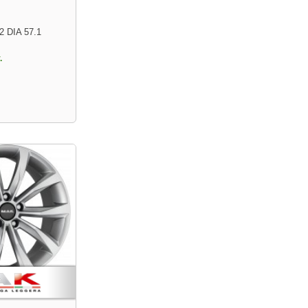
2 DIA 57.1
.