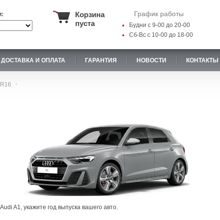
График работы
Корзина
и:
пуста
Будни с 9-00 до 20-00
Сб-Вс с 10-00 до 18-00
ДОСТАВКА И ОПЛАТА
ГАРАНТИЯ
НОВОСТИ
КОНТАКТЫ
R16
udi A1, укажите год выпуска вашего авто.