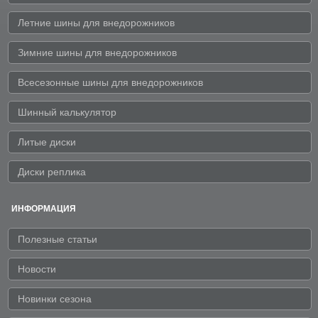
Летние шины для внедорожников
Зимние шины для внедорожников
Всесезонные шины для внедорожников
Шинный калькулятор
Литые диски
Диски реплика
ИНФОРМАЦИЯ
Полезные статьи
Новости
Новинки сезона