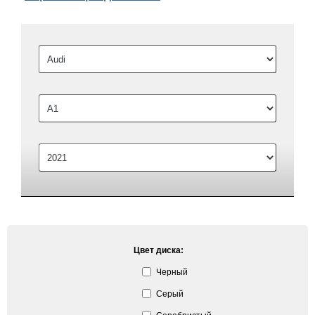
Цвет диска:
Черный
Серый