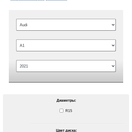
Диаметры:
R15
Цвет диска: