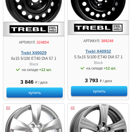
АРТИКУЛ:
389248
АРТИКУЛ:
324854
Trebl X40932
Trebl X40029
5.5x15 5/100 ET40 DIA 57.1
6x15 5/100 ET40 DIA 57.1
Black
Black
на складе
>12 шт.
на складе
>12 шт.
3 793
₽ / диск
3 846
₽ / диск
купить
купить