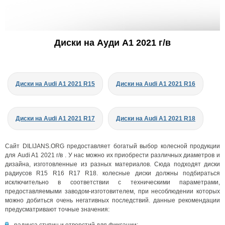
Диски на Ауди A1 2021 г/в
Диски на Audi A1 2021 R15
Диски на Audi A1 2021 R16
Диски на Audi A1 2021 R17
Диски на Audi A1 2021 R18
Сайт DILIJANS.ORG предоставляет богатый выбор колесной продукции
для Audi A1 2021 г/в . У нас можно их приобрести различных диаметров и
дизайна, изготовленные из разных материалов. Сюда подходят диски
радиусов R15 R16 R17 R18. колесные диски должны подбираться
исключительно в соответствии с техническими параметрами,
предоставляемыми заводом-изготовителем, при несоблюдении которых
можно добиться очень негативных последствий. данные рекомендации
предусматривают точные значения:
радиуса ступиц и отверстий для фиксации;