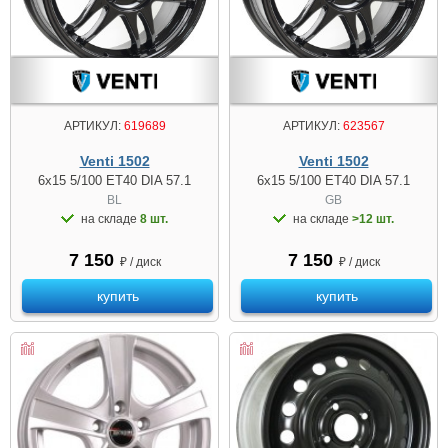
АРТИКУЛ:
619689
АРТИКУЛ:
623567
Venti 1502
Venti 1502
6x15 5/100 ET40 DIA 57.1
6x15 5/100 ET40 DIA 57.1
BL
GB
на складе
8 шт.
на складе
>12 шт.
7 150
7 150
₽ / диск
₽ / диск
купить
купить