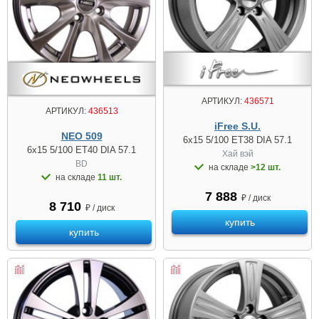
АРТИКУЛ:
436571
АРТИКУЛ:
436513
iFree S.U.
NEO 509
6x15 5/100 ET38 DIA 57.1
6x15 5/100 ET40 DIA 57.1
Хай вэй
BD
на складе
>12 шт.
на складе
11 шт.
7 888
₽ / диск
8 710
₽ / диск
купить
купить