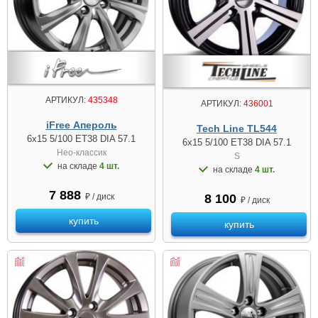
АРТИКУЛ:
435348
АРТИКУЛ:
436001
iFree Апероль
Tech Line TL544
6x15 5/100 ET38 DIA 57.1
6x15 5/100 ET38 DIA 57.1
Нео-классик
S
на складе
4 шт.
на складе
4 шт.
7 888
₽ / диск
8 100
₽ / диск
купить
купить