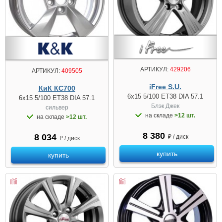
АРТИКУЛ:
429206
АРТИКУЛ:
409505
iFree S.U.
КиК КС700
6x15 5/100 ET38 DIA 57.1
6x15 5/100 ET38 DIA 57.1
Блэк Джек
сильвер
на складе
>12 шт.
на складе
>12 шт.
8 380
8 034
₽ / диск
₽ / диск
купить
купить