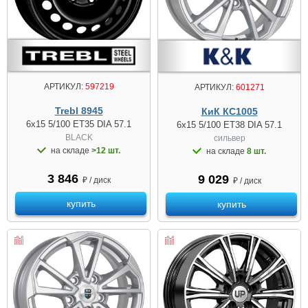
АРТИКУЛ:
597219
АРТИКУЛ:
601271
Trebl 8945
КиК КС1005
6x15 5/100 ET35 DIA 57.1
6x15 5/100 ET38 DIA 57.1
BLACK
сильвер
на складе
>12 шт.
на складе
8 шт.
3 846
9 029
₽ / диск
₽ / диск
купить
купить