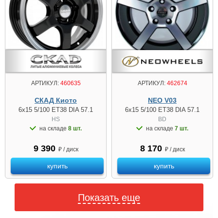
АРТИКУЛ:
460635
АРТИКУЛ:
462674
СКАД Киото
NEO V03
6x15 5/100 ET38 DIA 57.1
6x15 5/100 ET38 DIA 57.1
HS
BD
на складе
8 шт.
на складе
7 шт.
9 390
8 170
₽ / диск
₽ / диск
купить
купить
Показать еще