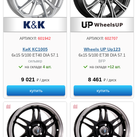
АРТИКУЛ:
601942
АРТИКУЛ:
602707
КиК КС1005
Wheels UP Up123
6x15 5/100 ET40 DIA 57.1
6x15 5/100 ET38 DIA 57.1
сильвер
BFP
на складе
4 шт.
на складе
>12 шт.
9 021
8 461
₽ / диск
₽ / диск
купить
купить