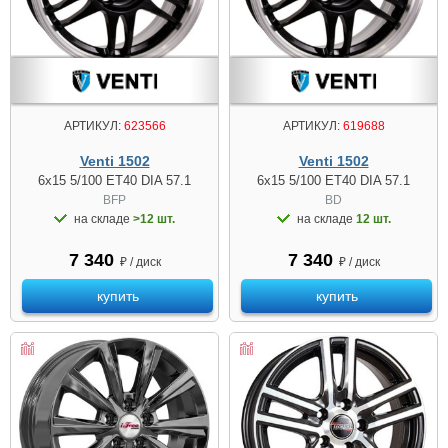
АРТИКУЛ:
623566
АРТИКУЛ:
619688
Venti 1502
Venti 1502
6x15 5/100 ET40 DIA 57.1
6x15 5/100 ET40 DIA 57.1
BFP
BD
на складе
>12 шт.
на складе
12 шт.
7 340
7 340
₽ / диск
₽ / диск
купить
купить