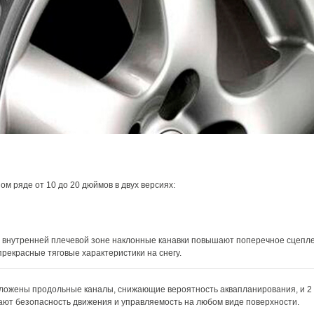
м ряде от 10 до 20 дюймов в двух версиях:
о внутренней плечевой зоне наклонные канавки повышают поперечное сцепл
рекрасные тяговые характеристики на снегу.
положены продольные каналы, снижающие вероятность аквапланирования, и 2
т безопасность движения и управляемость на любом виде поверхности.