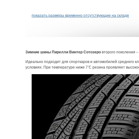
показать размеры временно отсутствующие на складе
Зимние шины Пирелли Винтер Сотозеро
второго поколения –
Идеально подходит для спорткаров и автомобилей среднего к
условиях. При температуре ниже 7 ̊C резина проявляет высок