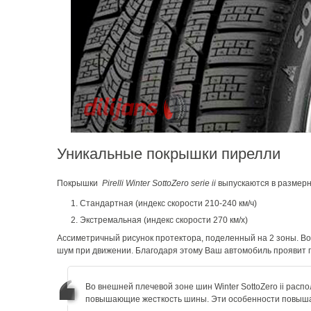
Уникальные покрышки пирелли
Покрышки
Pirelli Winter SottoZero serie ii
выпускаются в размерно
1. Стандартная (индекс скорости 210-240 км/ч)
2. Экстремальная (индекс скорости 270 км/x)
Ассиметричный рисунок протектора, поделенный на 2 зоны. В
шум при движении. Благодаря этому Ваш автомобиль проявит п
Во внешней плечевой зоне шин Winter SottoZero ii рас
повышающие жесткость шины. Эти особенности повышаю