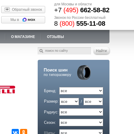
для Москвы и области
+7
(495)
662-58-82
Обратный звонок
Звонок по России бесплатный
Мы в
8
(800)
555-11-08
О МАГАЗИНЕ
ОТЗЫВЫ
Поиск шин
по типоразмеру
Бренд:
Размер:
/
Радиус:
Сезон:
Шипы: