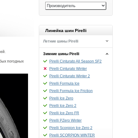
Линейка шин Pirelli
Летние шины Pirelli
ей.
Зимние шины Pirelli
бых погодных
Pirelli Cinturato All Season SF2
Pirelli Cinturato Winter
Pirelli Cinturato Winter 2
Pirelli Formula Ice
Pirelli Formula Ice Friction
Pirelli Ice Zero
Pirelli Ice Zero 2
Pirelli Ice Zero FR
Pirelli PZero Winter
Pirelli Scorpion Ice Zero 2
Pirelli SCORPION WINTER