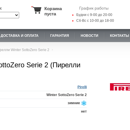
График работы
Корзина
и:
пуста
Будни с 9-00 до 20-00
Сб-Вс с 10-00 до 18-00
ДОСТАВКА И ОПЛАТА
ГАРАНТИЯ
НОВОСТИ
КОНТАКТЫ
релли Winter SottoZero Serie 2
ottoZero Serie 2 (Пирелли
Pirelli
Winter SottoZero Serie 2
зимние
нет