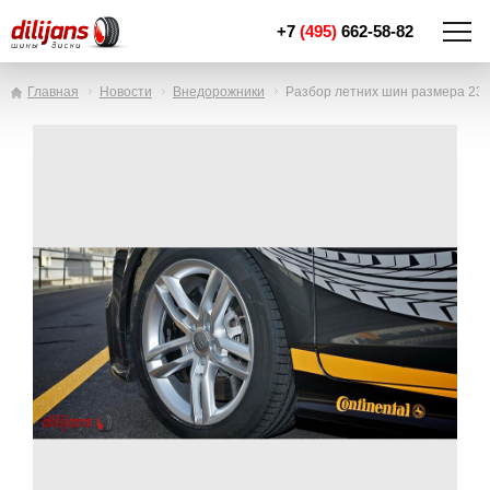
+7
(495)
662-58-82
Главная
Новости
Внедорожники
Разбор летних шин размера 235