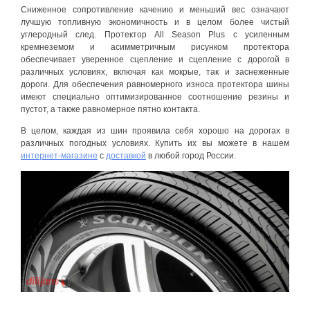
Сниженное сопротивление качению и меньший вес означают
лучшую топливную экономичность и в целом более чистый
углеродный след. Протектор All Season Plus с усиленным
кремнеземом и асимметричным рисунком протектора
обеспечивает уверенное сцепление и сцепление с дорогой в
различных условиях, включая как мокрые, так и заснеженные
дороги. Для обеспечения равномерного износа протектора шины
имеют специально оптимизированное соотношение резины и
пустот, а также равномерное пятно контакта.
В целом, каждая из шин проявила себя хорошо на дорогах в
различных погодных условиях. Купить их вы можете в нашем
интернет-магазине
с
доставкой
в любой город России.