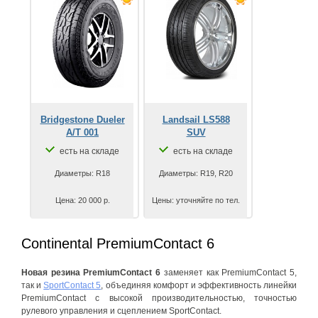
Bridgestone Dueler
Landsail LS588
A/T 001
SUV
есть на складе
есть на складе
Диаметры: R18
Диаметры: R19, R20
Цена: 20 000 р.
Цены: уточняйте по тел.
Continental PremiumContact 6
Новая резина PremiumContact 6
заменяет как PremiumContact 5,
так и
SportContact 5
, объединяя комфорт и эффективность линейки
PremiumContact с высокой производительностью, точностью
рулевого управления и сцеплением SportContact.