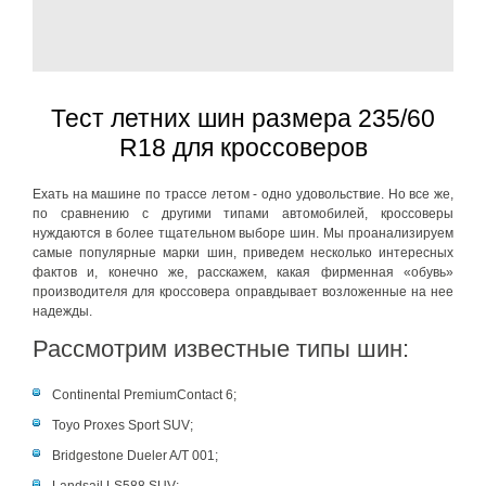
Тест летних шин размера 235/60
R18 для кроссоверов
Ехать на машине по трассе летом - одно удовольствие. Но все же,
по сравнению с другими типами автомобилей, кроссоверы
нуждаются в более тщательном выборе шин. Мы проанализируем
самые популярные марки шин, приведем несколько интересных
фактов и, конечно же, расскажем, какая фирменная «обувь»
производителя для кроссовера оправдывает возложенные на нее
надежды.
Рассмотрим известные типы шин:
Continental PremiumContact 6;
Toyo Proxes Sport SUV;
Bridgestone Dueler A/T 001;