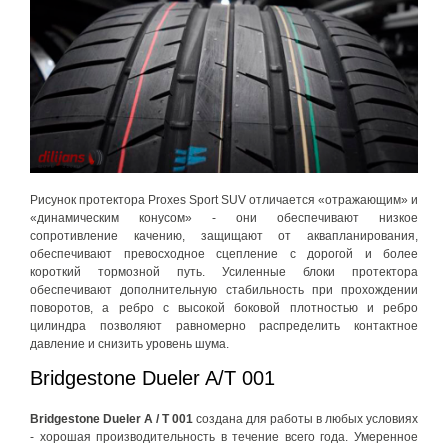
Рисунок протектора Proxes Sport SUV отличается «отражающим» и
«динамическим конусом» - они обеспечивают низкое
сопротивление качению, защищают от аквапланирования,
обеспечивают превосходное сцепление с дорогой и более
короткий тормозной путь. Усиленные блоки протектора
обеспечивают дополнительную стабильность при прохождении
поворотов, а ребро с высокой боковой плотностью и ребро
цилиндра позволяют равномерно распределить контактное
давление и снизить уровень шума.
Bridgestone Dueler A/T 001
Bridgestone Dueler A / T 001
cоздана для работы в любых условиях
- хорошая производительность в течение всего года. Умеренное