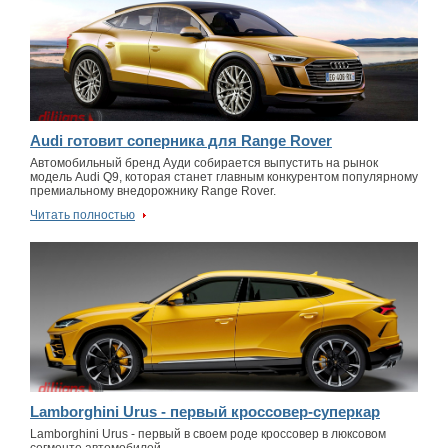
Audi готовит соперника для Range Rover
Автомобильный бренд Ауди собирается выпустить на рынок
модель Audi Q9, которая станет главным конкурентом популярному
премиальному внедорожнику Range Rover.
Читать полностью
Lamborghini Urus - первый кроссовер-суперкар
Lamborghini Urus - первый в своем роде кроссовер в люксовом