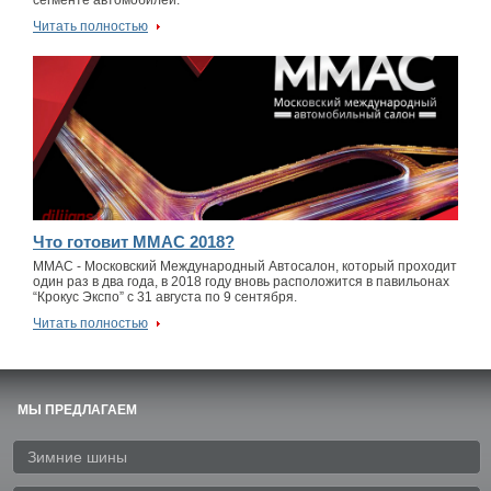
сегменте автомобилей.
Читать полностью
Что готовит ММАС 2018?
ММАС - Московский Международный Автосалон, который проходит
один раз в два года, в 2018 году вновь расположится в павильонах
“Крокус Экспо” с 31 августа по 9 сентября.
Читать полностью
МЫ ПРЕДЛАГАЕМ
Зимние шины