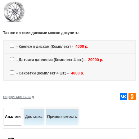
Так же c этими дисками можно докупить:
-
Крепеж к дискам
(Комплект) -
4000 р.
-
Датчики давления
(Комплект 4 шт.) -
20000 р.
-
Секретки
(Комплект 4 шт.) -
4000 р.
вернуться назад
Аналоги
Доставка
Применяемость