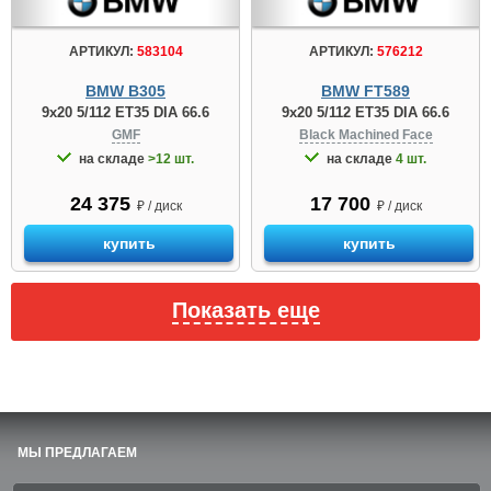
АРТИКУЛ:
583104
АРТИКУЛ:
576212
BMW B305
BMW FT589
9x20 5/112 ET35 DIA 66.6
9x20 5/112 ET35 DIA 66.6
GMF
Black Machined Face
на складе
>12 шт.
на складе
4 шт.
24 375
17 700
₽ / диск
₽ / диск
купить
купить
Показать еще
МЫ ПРЕДЛАГАЕМ