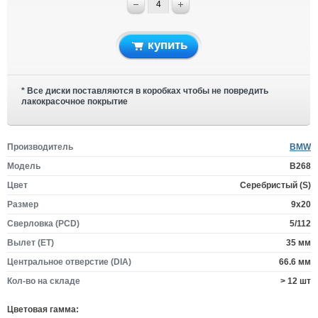
купить
* Все диски поставляются в коробках чтобы не повредить
лакокрасочное покрытие
Производитель
BMW
Модель
B268
Цвет
Серебристый (S)
Размер
9x20
Сверловка (PCD)
5/112
Вылет (ET)
35 мм
Центральное отверстие (DIA)
66.6 мм
Кол-во на складе
> 12 шт
Цветовая гамма: