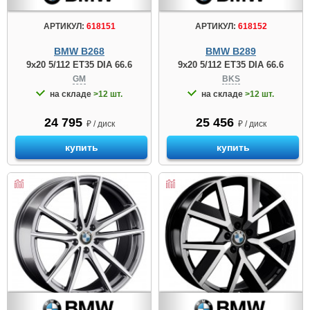
АРТИКУЛ:
618151
АРТИКУЛ:
618152
BMW B268
BMW B289
9x20 5/112 ET35 DIA 66.6
9x20 5/112 ET35 DIA 66.6
GM
BKS
на складе
>12 шт.
на складе
>12 шт.
24 795
25 456
₽ / диск
₽ / диск
купить
купить