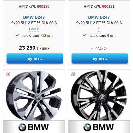
АРТИКУЛ:
600130
АРТИКУЛ:
600131
BMW B247
BMW B247
9x20 5/112 ET35 DIA 66.6
9x20 5/112 ET35 DIA 66.6
GMFP
S
на складе
>12 шт.
на складе
6 шт.
23 250
-
₽ / диск
₽ / диск
купить
купить