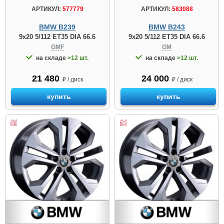
АРТИКУЛ:
577779
АРТИКУЛ:
583088
BMW B239
BMW B243
9x20 5/112 ET35 DIA 66.6
9x20 5/112 ET35 DIA 66.6
GMF
GM
на складе
>12 шт.
на складе
>12 шт.
21 480
24 000
₽ / диск
₽ / диск
купить
купить