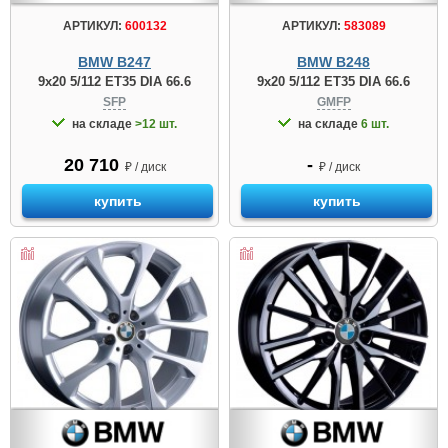
АРТИКУЛ:
600132
АРТИКУЛ:
583089
BMW B247
BMW B248
9x20 5/112 ET35 DIA 66.6
9x20 5/112 ET35 DIA 66.6
SFP
GMFP
на складе
>12 шт.
на складе
6 шт.
20 710
-
₽ / диск
₽ / диск
купить
купить