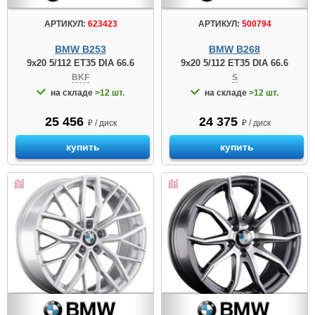
АРТИКУЛ:
623423
АРТИКУЛ:
500794
BMW B253
BMW B268
9x20 5/112 ET35 DIA 66.6
9x20 5/112 ET35 DIA 66.6
BKF
S
на складе
>12 шт.
на складе
>12 шт.
25 456
24 375
₽ / диск
₽ / диск
купить
купить