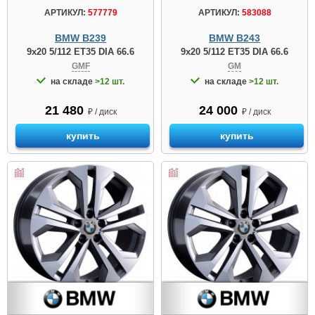
АРТИКУЛ:
577779
АРТИКУЛ:
583088
BMW B239
BMW B243
9x20 5/112 ET35 DIA 66.6
9x20 5/112 ET35 DIA 66.6
GMF
GM
на складе
>12 шт.
на складе
>12 шт.
21 480
24 000
₽ / диск
₽ / диск
купить
купить