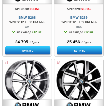
АРТИКУЛ:
618151
АРТИКУЛ:
618152
BMW B268
BMW B289
9x20 5/112 ET35 DIA 66.6
9x20 5/112 ET35 DIA 66.6
GM
BKS
на складе
>12 шт.
на складе
>12 шт.
24 795
25 456
₽ / диск
₽ / диск
купить
купить