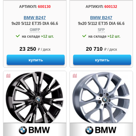
АРТИКУЛ:
600130
АРТИКУЛ:
600132
BMW B247
BMW B247
9x20 5/112 ET35 DIA 66.6
9x20 5/112 ET35 DIA 66.6
GMFP
SFP
на складе
>12 шт.
на складе
>12 шт.
23 250
20 710
₽ / диск
₽ / диск
купить
купить