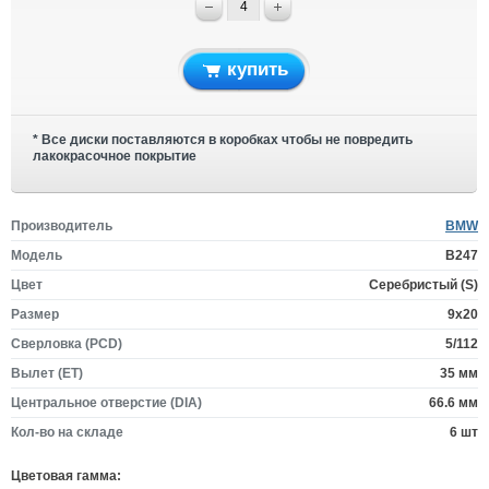
купить
* Все диски поставляются в коробках чтобы не повредить
лакокрасочное покрытие
Производитель
BMW
Модель
B247
Цвет
Серебристый (S)
Размер
9x20
Сверловка (PCD)
5/112
Вылет (ET)
35 мм
Центральное отверстие (DIA)
66.6 мм
Кол-во на складе
6 шт
Цветовая гамма: