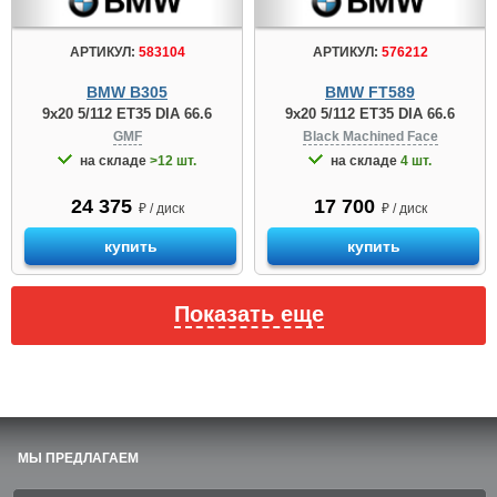
АРТИКУЛ:
583104
АРТИКУЛ:
576212
BMW B305
BMW FT589
9x20 5/112 ET35 DIA 66.6
9x20 5/112 ET35 DIA 66.6
GMF
Black Machined Face
на складе
>12 шт.
на складе
4 шт.
24 375
17 700
₽ / диск
₽ / диск
купить
купить
Показать еще
МЫ ПРЕДЛАГАЕМ