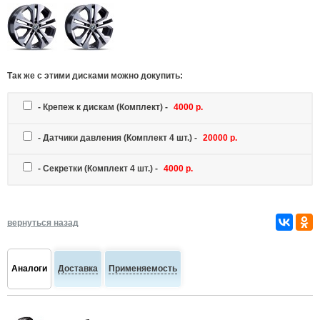
Так же c этими дисками можно докупить:
-
Крепеж к дискам
(Комплект) -
4000 р.
-
Датчики давления
(Комплект 4 шт.) -
20000 р.
-
Секретки
(Комплект 4 шт.) -
4000 р.
вернуться назад
Аналоги
Доставка
Применяемость