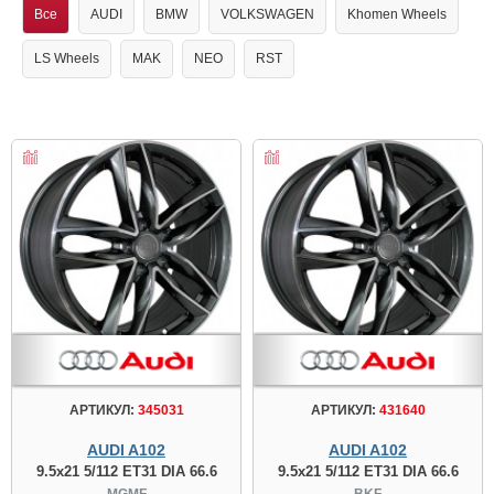
Все
AUDI
BMW
VOLKSWAGEN
Khomen Wheels
LS Wheels
MAK
NEO
RST
АРТИКУЛ:
345031
АРТИКУЛ:
431640
AUDI A102
AUDI A102
9.5x21 5/112 ET31 DIA 66.6
9.5x21 5/112 ET31 DIA 66.6