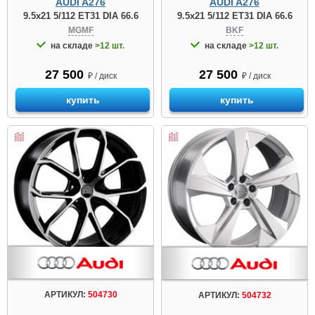
AUDI A276
AUDI A276
9.5x21 5/112 ET31 DIA 66.6
9.5x21 5/112 ET31 DIA 66.6
MGMF
BKF
на складе
>12 шт.
на складе
>12 шт.
27 500
27 500
₽ / диск
₽ / диск
купить
купить
АРТИКУЛ:
504730
АРТИКУЛ:
504732