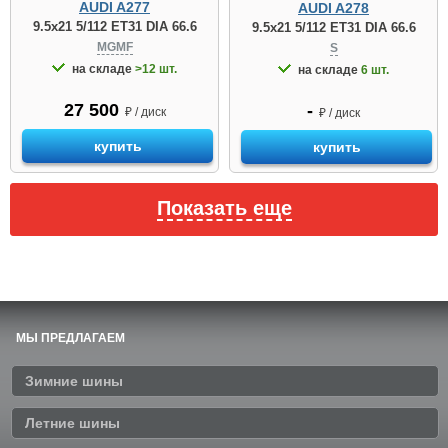
AUDI A277
AUDI A278
9.5x21 5/112 ET31 DIA 66.6
9.5x21 5/112 ET31 DIA 66.6
MGMF
S
на складе
>12 шт.
на складе
6 шт.
27 500
-
₽ / диск
₽ / диск
купить
купить
Показать еще
МЫ ПРЕДЛАГАЕМ
Зимние шины
Летние шины