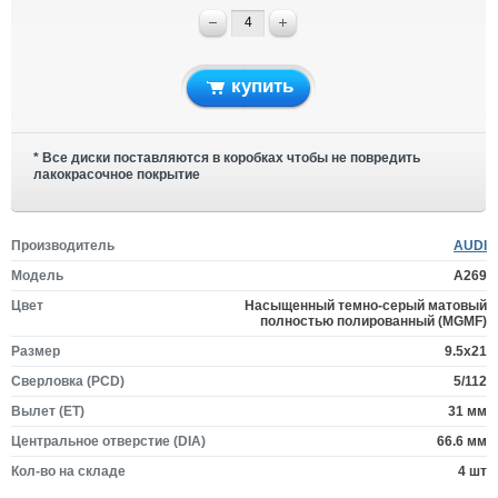
купить
* Все диски поставляются в коробках чтобы не повредить
лакокрасочное покрытие
Производитель
AUDI
Модель
A269
Цвет
Насыщенный темно-серый матовый
полностью полированный (MGMF)
Размер
9.5x21
Сверловка (PCD)
5/112
Вылет (ET)
31 мм
Центральное отверстие (DIA)
66.6 мм
Кол-во на складе
4 шт