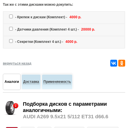
Так же c этими дисками можно докупить:
-
Крепеж к дискам
(Комплект) -
4000 р.
-
Датчики давления
(Комплект 4 шт.) -
20000 р.
-
Секретки
(Комплект 4 шт.) -
4000 р.
вернуться назад
Аналоги
Доставка
Применяемость
Подборка дисков с параметрами
аналогичными:
AUDI A269 9.5x21 5/112 ET31 d66.6