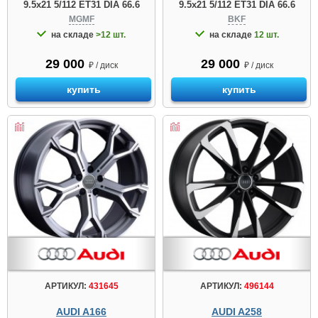
9.5x21 5/112 ET31 DIA 66.6
9.5x21 5/112 ET31 DIA 66.6
MGMF
BKF
на складе
>12 шт.
на складе
12 шт.
29 000
29 000
₽ / диск
₽ / диск
купить
купить
АРТИКУЛ:
431645
АРТИКУЛ:
496144
AUDI A166
AUDI A258