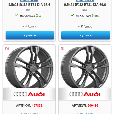
9.5x21 5/112 ET31 DIA 66.6
9.5x21 5/112 ET31 DIA 66.6
BKF
BKF
на складе
2 шт.
на складе
5 шт.
-
-
₽ / диск
₽ / диск
купить
купить
АРТИКУЛ:
497831
АРТИКУЛ:
500486