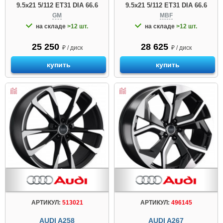
9.5x21 5/112 ET31 DIA 66.6
9.5x21 5/112 ET31 DIA 66.6
GM
MBF
на складе
>12 шт.
на складе
>12 шт.
25 250
28 625
₽ / диск
₽ / диск
купить
купить
АРТИКУЛ:
513021
АРТИКУЛ:
496145
AUDI A258
AUDI A267