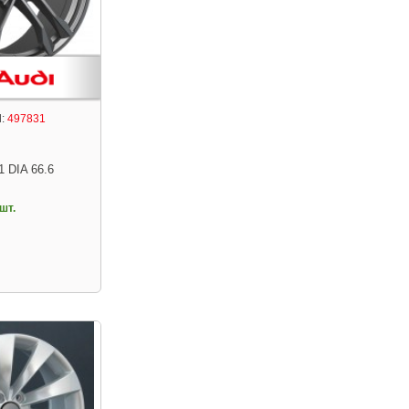
:
497831
1 DIA 66.6
шт.