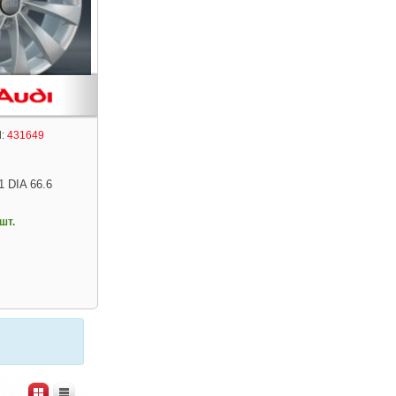
:
431649
1 DIA 66.6
шт.