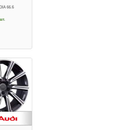
DIA 66.6
шт.