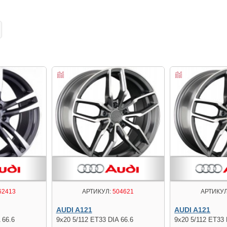
62413
АРТИКУЛ:
504621
АРТИКУЛ
AUDI A121
AUDI A121
 66.6
9x20 5/112 ET33 DIA 66.6
9x20 5/112 ET33 