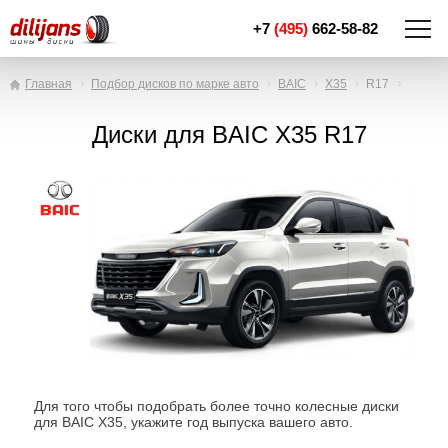
+7
(495)
662-58-82
Главная
Подбор дисков по марке авто
BAIC
X35
R17
Диски для BAIC X35 R17
Для того чтобы подобрать более точно колесные диски
для BAIC X35, укажите год выпуска вашего авто.