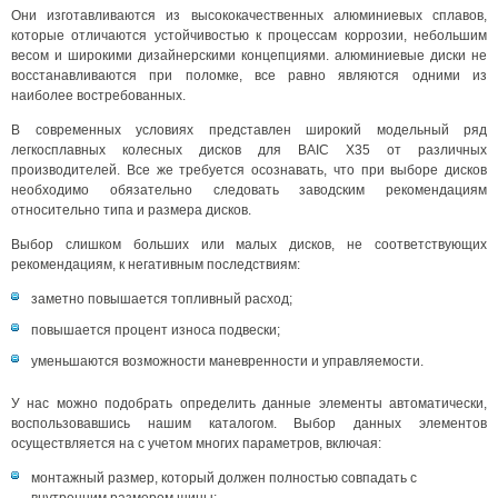
Они изготавливаются из высококачественных алюминиевых сплавов,
которые отличаются устойчивостью к процессам коррозии, небольшим
весом и широкими дизайнерскими концепциями. алюминиевые диски не
восстанавливаются при поломке, все равно являются одними из
наиболее востребованных.
В современных условиях представлен широкий модельный ряд
легкосплавных колесных дисков для BAIC X35 от различных
производителей. Все же требуется осознавать, что при выборе дисков
необходимо обязательно следовать заводским рекомендациям
относительно типа и размера дисков.
Выбор слишком больших или малых дисков, не соответствующих
рекомендациям, к негативным последствиям:
заметно повышается топливный расход;
повышается процент износа подвески;
уменьшаются возможности маневренности и управляемости.
У нас можно подобрать определить данные элементы автоматически,
воспользовавшись нашим каталогом. Выбор данных элементов
осуществляется на с учетом многих параметров, включая:
монтажный размер, который должен полностью совпадать с