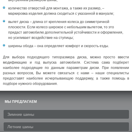
внутренним размером шины;
количество отверстий для монтажа, а также их размер, –
маркировка изделия должна сходиться с указанной в мануале;
вылет диска – длина от крепления колеса до симметричной
плоскости. Если колесо широкое с небольшим вылетом, то это
придаст автомобилю дополнительной устойчивости и оформления,
но усиливает воздействие на ступицы;
ширины обода – она определяет комфорт и скорость езды.
Для выбора подходящего типоразмера диска, можно просто ввести
модификацию и год выпуска автомобиля. Система сама подберет
наиболее подходящие по данным параметрам диски. При появлении
разных вопросов, Вы можете связаться с нами – наши специалисты
предоставят наиболее исчерпывающую поддержку, а также помощь в
подборе нужного оборудования.
МЫ ПРЕДЛАГАЕМ
Зимние шины
Летние шины