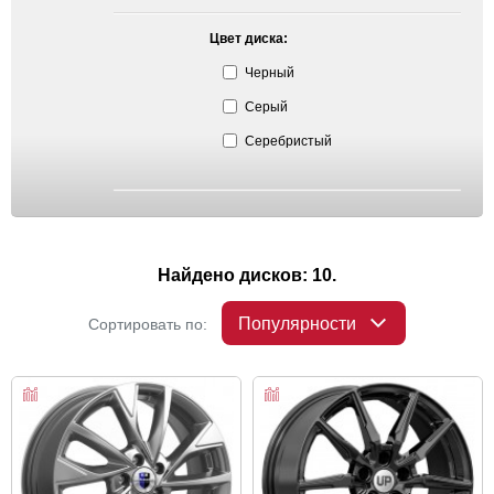
Цвет диска:
Черный
Серый
Серебристый
Найдено дисков: 10.
Популярности
Сортировать по: