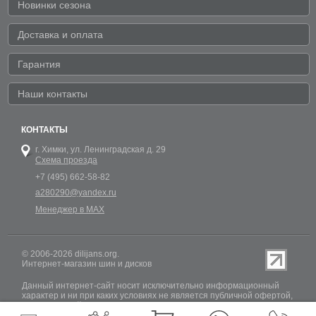
Новинки сезона
Доставка и оплата
Гарантия
Наши контакты
КОНТАКТЫ
г. Химки,
ул. Ленинградская д. 29
Схема проезда
+7 (495) 662-58-82
a280290@yandex.ru
Менеджер в MAX
© 2006-2026 dilijans.org.
Интернет-магазин шин и дисков
Данный интернет-сайт носит исключительно информационный
характер и ни при каких условиях не является публичной офертой,
определяемой положениями Статьи 437 (2) Гражданского кодекса
РФ. Обновление информации о наличии шин и дисков на сайте