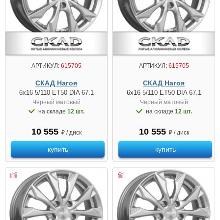
АРТИКУЛ:
615705
АРТИКУЛ:
615705
СКАД Нагоя
СКАД Нагоя
6x16 5/110 ET50 DIA 67.1
6x16 5/110 ET50 DIA 67.1
Черный матовый
Черный матовый
на складе
12 шт.
на складе
12 шт.
10 555
10 555
₽ / диск
₽ / диск
купить
купить