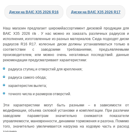
Диски на BAIC X35 2026 R16
Диски на BAIC X35 2026 R17
Наш магазин предлагает широкийассортимент дисковой продукции для
BAIC X35 2026 г/в . У нас можно их заказать различных радиусов и
исполнения, изготовленные из разных материалов. Сюда подходят диски
радиусов R16 R17. колесные диски должны устанавливаться только в
соответствии с заводскими требованиями, предъявляемыми
производителем, или можно очень негативных последствий. данные
рекомендации предусматривают характеристики:
радиуса ступиц и отверстий для крепления;
радиуса самого обода;
характеристик вылета;
точного числа и размеров отверстий.
Эти характеристики могут быть разными – в зависимости от
модификации, объема силовой установки и комплектации. При различии
заводским параметрам значительно снижаются показатели
управляемости, маневренности, динамики торможения и разгона. Помимо
того, значительно увеличивается нагрузка на ходовую часть и расход
топлива.