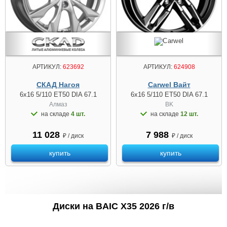
АРТИКУЛ:
623692
АРТИКУЛ:
624908
СКАД Нагоя
Carwel Вайт
6x16 5/110 ET50 DIA 67.1
6x16 5/110 ET50 DIA 67.1
Алмаз
BK
на складе
4 шт.
на складе
12 шт.
11 028
7 988
₽ / диск
₽ / диск
купить
купить
Диски на BAIC X35 2026 г/в