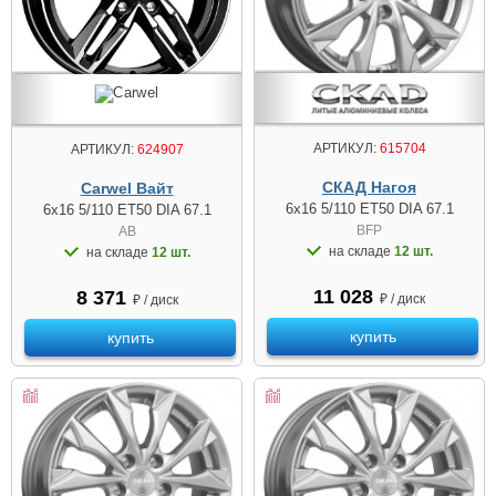
АРТИКУЛ:
615704
АРТИКУЛ:
624907
СКАД Нагоя
Carwel Вайт
6x16 5/110 ET50 DIA 67.1
6x16 5/110 ET50 DIA 67.1
BFP
AB
на складе
12 шт.
на складе
12 шт.
11 028
8 371
₽ / диск
₽ / диск
купить
купить