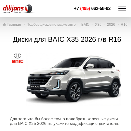
+7
(495)
662-58-82
Главная
Подбор дисков по марке авто
BAIC
X35
2026
R16
Диски для BAIC X35 2026 г/в R16
Для того что бы более точно подобрать колесные диски
для BAIC X35 2026 г/в укажите модификацию двигателя.