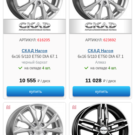
АРТИКУЛ:
616205
АРТИКУЛ:
623692
СКАД Нагоя
СКАД Нагоя
6x16 5/110 ET50 DIA 67.1
6x16 5/110 ET50 DIA 67.1
черный бархат
Алмаз
на складе
4 шт.
на складе
4 шт.
10 555
11 028
₽ / диск
₽ / диск
купить
купить