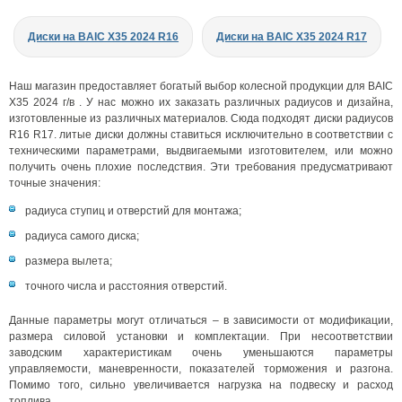
Диски на BAIC X35 2024 R16
Диски на BAIC X35 2024 R17
Наш магазин предоставляет богатый выбор колесной продукции для BAIC
X35 2024 г/в . У нас можно их заказать различных радиусов и дизайна,
изготовленные из различных материалов. Сюда подходят диски радиусов
R16 R17. литые диски должны ставиться исключительно в соответствии с
техническими параметрами, выдвигаемыми изготовителем, или можно
получить очень плохие последствия. Эти требования предусматривают
точные значения:
радиуса ступиц и отверстий для монтажа;
радиуса самого диска;
размера вылета;
точного числа и расстояния отверстий.
Данные параметры могут отличаться – в зависимости от модификации,
размера силовой установки и комплектации. При несоответствии
заводским характеристикам очень уменьшаются параметры
управляемости, маневренности, показателей торможения и разгона.
Помимо того, сильно увеличивается нагрузка на подвеску и расход
топлива.