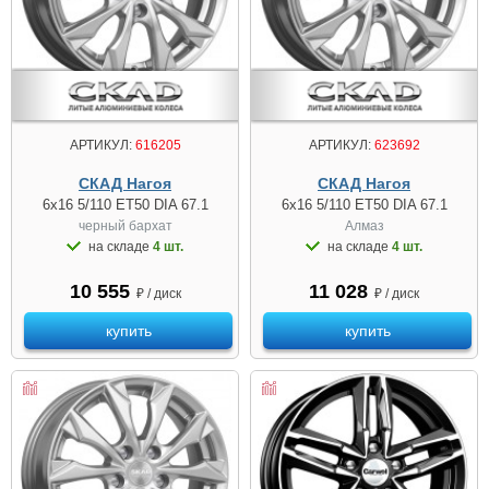
АРТИКУЛ:
616205
АРТИКУЛ:
623692
СКАД Нагоя
СКАД Нагоя
6x16 5/110 ET50 DIA 67.1
6x16 5/110 ET50 DIA 67.1
черный бархат
Алмаз
на складе
4 шт.
на складе
4 шт.
10 555
11 028
₽ / диск
₽ / диск
купить
купить