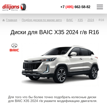
+7
(495)
662-58-82
Главная
Подбор дисков по марке авто
BAIC
X35
2024
R16
Диски для BAIC X35 2024 г/в R16
Для того что бы более точно подобрать колесные диски
для BAIC X35 2024 г/в укажите модификацию двигателя.