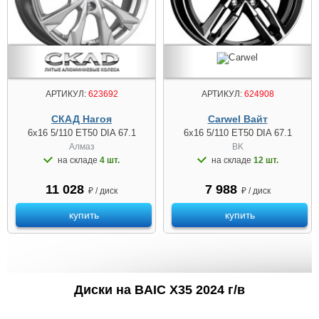
АРТИКУЛ:
623692
АРТИКУЛ:
624908
СКАД Нагоя
Carwel Вайт
6x16 5/110 ET50 DIA 67.1
6x16 5/110 ET50 DIA 67.1
Алмаз
BK
на складе
4 шт.
на складе
12 шт.
11 028
7 988
₽ / диск
₽ / диск
купить
купить
Диски на BAIC X35 2024 г/в