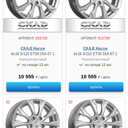
АРТИКУЛ:
615705
АРТИКУЛ:
615705
СКАД Нагоя
СКАД Нагоя
6x16 5/110 ET50 DIA 67.1
6x16 5/110 ET50 DIA 67.1
Черный матовый
Черный матовый
на складе
12 шт.
на складе
12 шт.
10 555
10 555
₽ / диск
₽ / диск
купить
купить