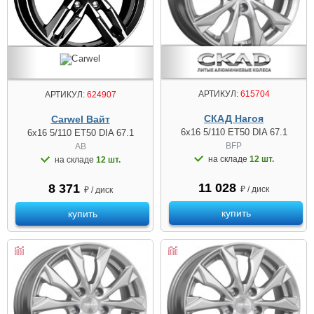
АРТИКУЛ:
615704
АРТИКУЛ:
624907
СКАД Нагоя
Carwel Вайт
6x16 5/110 ET50 DIA 67.1
6x16 5/110 ET50 DIA 67.1
BFP
AB
на складе
12 шт.
на складе
12 шт.
11 028
8 371
₽ / диск
₽ / диск
купить
купить