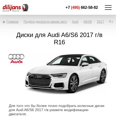
+7
(495)
662-58-82
Главная
Подбор дисков по марке авто
Audi
A6/S6
2017
R16
Диски для Audi A6/S6 2017 г/в
R16
Для того что бы более точно подобрать колесные диски
для Audi A6/S6 2017 г/в укажите модификацию
двигателя.