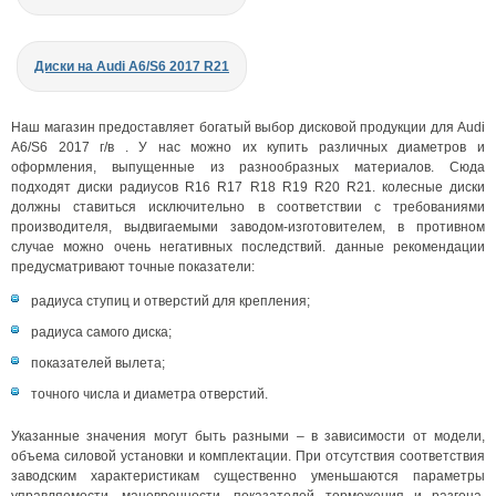
Диски на Audi A6/S6 2017 R21
Наш магазин предоставляет богатый выбор дисковой продукции для Audi
A6/S6 2017 г/в . У нас можно их купить различных диаметров и
оформления, выпущенные из разнообразных материалов. Сюда
подходят диски радиусов R16 R17 R18 R19 R20 R21. колесные диски
должны ставиться исключительно в соответствии с требованиями
производителя, выдвигаемыми заводом-изготовителем, в противном
случае можно очень негативных последствий. данные рекомендации
предусматривают точные показатели:
радиуса ступиц и отверстий для крепления;
радиуса самого диска;
показателей вылета;
точного числа и диаметра отверстий.
Указанные значения могут быть разными – в зависимости от модели,
объема силовой установки и комплектации. При отсутствия соответствия
заводским характеристикам существенно уменьшаются параметры