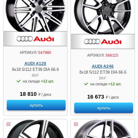
АРТИКУЛ:
547980
АРТИКУЛ:
566115
AUDI A120
AUDI A246
8x18 5/112 ET39 DIA 66.6
8x18 5/112 ET39 DIA 66.6
BKF
BKF
на складе
>12 шт.
на складе
>12 шт.
18 810
₽ / диск
16 673
₽ / диск
купить
купить