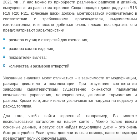
2021 г/в . У нас можно их приобрести различных радиусов и дизайна,
выпущенные из разных материалов. Сюда подходят диски радиусов R18
R19 R20 R21. колесные диски должны монтироваться исключительно в
соответствии с требованиями производителя, выдвигаемыми
изготовителем, или можно добиться очень плохие последствия. они
предусматривают характеристики:
размера ступиц и отверстий для крепления;
размера самого изделия;
показателей вылета;
количества и размеров отверстий.
Указанные значения могут отличаться – в зависимости от модификации,
размера двигателя и комплектации. При отсутствия соответствия
заводским характеристикам существенно снижаются параметры
возможности управления, маневренности, динамики торможения и
разгона. Кроме того, значительно увеличивается нагрузка на подвеску и
расход топлива.
Для того, чтобы найти корректный типоразмер, Вы можете
воспользоваться каталогом на нашем сайте . Можно только ввести
основные данные, и ресурс сам найдет подходящие диски – это очень
быстро и удобно. Если нужна дополнительная помощь, наши менеджеры
предоставят полную консультацию.