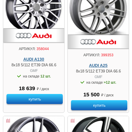
АРТИКУЛ:
358044
АРТИКУЛ:
399353
AUDI A130
8x18 5/112 ET39 DIA 66.6
AUDI A25
GMF
8x18 5/112 ET39 DIA 66.6
на складе
12 шт.
GMF
на складе
>12 шт.
18 639
₽ / диск
15 500
₽ / диск
купить
купить