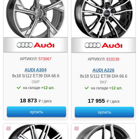
АРТИКУЛ:
573067
АРТИКУЛ:
610130
AUDI A304
AUDI A226
8x18 5/112 ET39 DIA 66.6
8x18 5/112 ET39 DIA 66.6
GMF
BKF
на складе
>12 шт.
на складе
>12 шт.
18 873
17 955
₽ / диск
₽ / диск
купить
купить