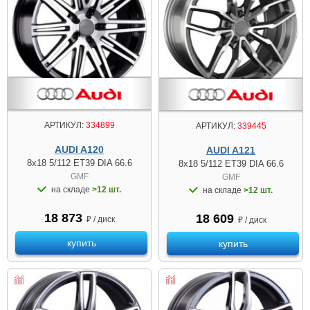
АРТИКУЛ:
334899
АРТИКУЛ:
339445
AUDI A120
AUDI A121
8x18 5/112 ET39 DIA 66.6
8x18 5/112 ET39 DIA 66.6
GMF
GMF
на складе
>12 шт.
на складе
>12 шт.
18 873
18 609
₽ / диск
₽ / диск
купить
купить