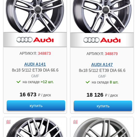
АРТИКУЛ:
348873
АРТИКУЛ:
348879
AUDI A141
AUDI A147
8x18 5/112 ET39 DIA 66.6
8x18 5/112 ET39 DIA 66.6
GMF
GMF
на складе
>12 шт.
на складе
8 шт.
16 673
18 126
₽ / диск
₽ / диск
купить
купить