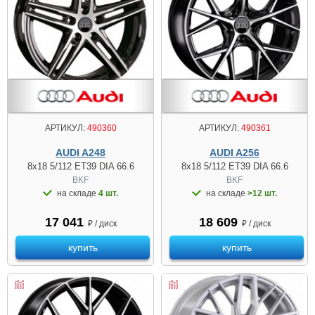
АРТИКУЛ:
490360
АРТИКУЛ:
490361
AUDI A248
AUDI A256
8x18 5/112 ET39 DIA 66.6
8x18 5/112 ET39 DIA 66.6
BKF
BKF
на складе
4 шт.
на складе
>12 шт.
17 041
18 609
₽ / диск
₽ / диск
купить
купить