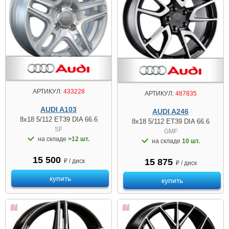
АРТИКУЛ:
433228
АРТИКУЛ:
487835
AUDI A103
AUDI A246
8x18 5/112 ET39 DIA 66.6
8x18 5/112 ET39 DIA 66.6
SF
GMF
на складе
>12 шт.
на складе
10 шт.
15 500
15 875
₽ / диск
₽ / диск
купить
купить