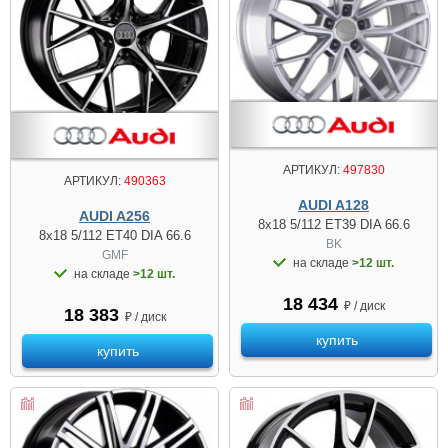
АРТИКУЛ:
497830
АРТИКУЛ:
490363
AUDI A128
AUDI A256
8x18 5/112 ET39 DIA 66.6
8x18 5/112 ET40 DIA 66.6
BK
GMF
на складе
>12 шт.
на складе
>12 шт.
18 434
₽ / диск
18 383
₽ / диск
купить
купить