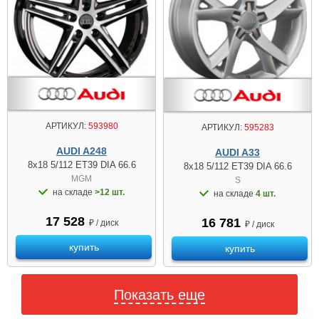
АРТИКУЛ:
593980
АРТИКУЛ:
595283
AUDI A248
AUDI A33
8x18 5/112 ET39 DIA 66.6
8x18 5/112 ET39 DIA 66.6
MGM
S
на складе
>12 шт.
на складе
4 шт.
17 528
16 781
₽ / диск
₽ / диск
купить
купить
Показать еще