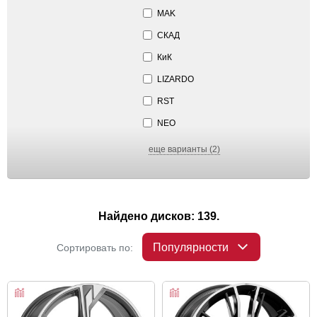
MAK
СКАД
КиК
LIZARDO
RST
NEO
еще варианты (2)
Найдено дисков: 139.
Популярности
Сортировать по: