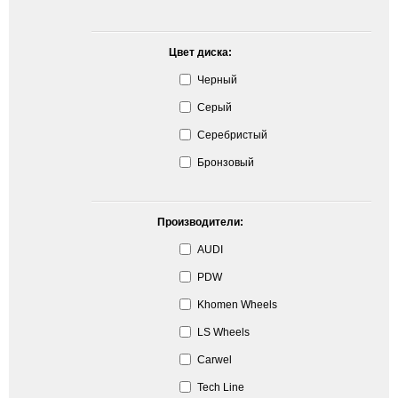
Цвет диска:
Черный
Серый
Серебристый
Бронзовый
Производители:
AUDI
PDW
Khomen Wheels
LS Wheels
Carwel
Tech Line