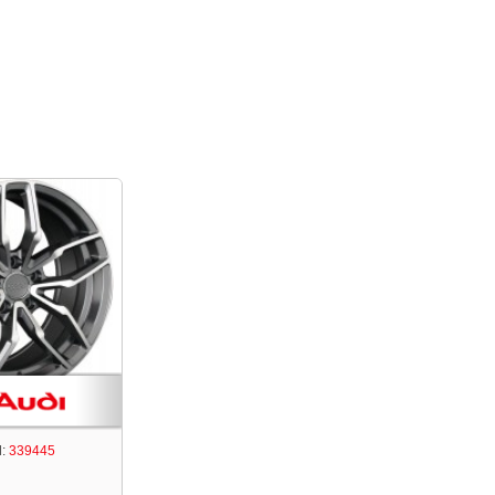
:
339445