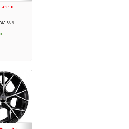
:
426910
DIA 66.6
т.