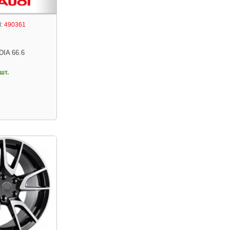
:
490361
DIA 66.6
шт.