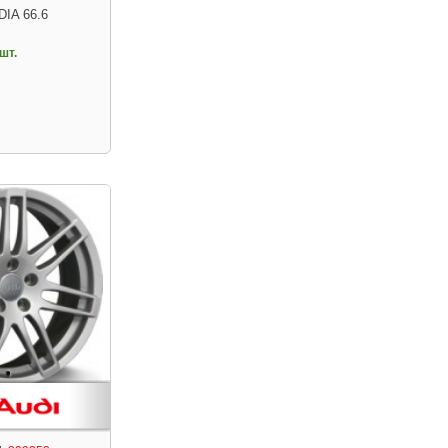
DIA 66.6
шт.