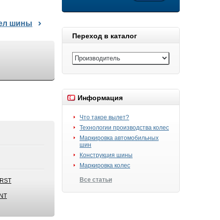
дел шины
Переход в каталог
Информация
Что такое вылет?
Технологии производства колес
Маркировка автомобильных
шин
Конструкция шины
Маркировка колес
Все статьи
eRST
NT