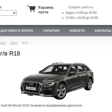
График работы
Корзина
и:
пуста
Будни с 9-00 до 20-00
Сб-Вс с 10-00 до 18-00
ДОСТАВКА И ОПЛАТА
ГАРАНТИЯ
НОВОСТИ
КОНТАКТЫ
road
2016
R18
 г/в R18
Audi A6 Allroad 2016 г/в укажите модификацию двигателя.