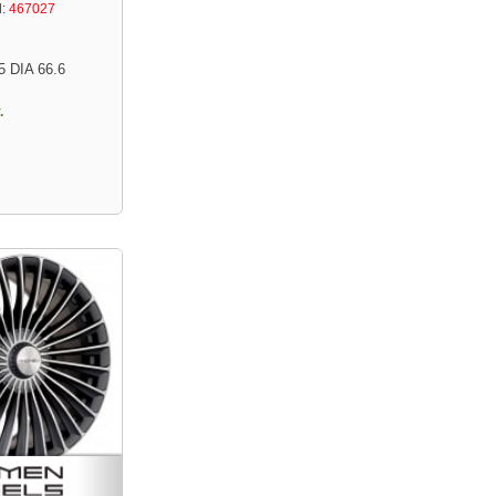
:
467027
5 DIA 66.6
.