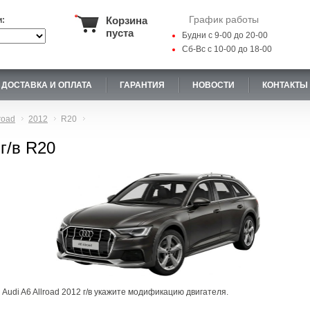
График работы
Корзина
и:
пуста
Будни с 9-00 до 20-00
Сб-Вс с 10-00 до 18-00
ДОСТАВКА И ОПЛАТА
ГАРАНТИЯ
НОВОСТИ
КОНТАКТЫ
road
2012
R20
 г/в R20
Audi A6 Allroad 2012 г/в укажите модификацию двигателя.