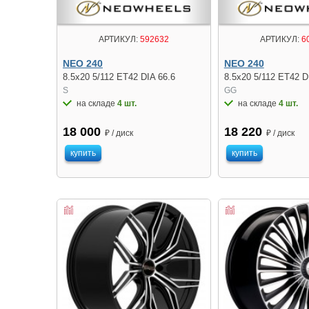
АРТИКУЛ:
592632
АРТИКУЛ:
6
NEO 240
NEO 240
8.5x20 5/112 ET42 DIA 66.6
8.5x20 5/112 ET42 D
S
GG
на складе
4 шт.
на складе
4 шт.
18 000
18 220
₽ / диск
₽ / диск
купить
купить