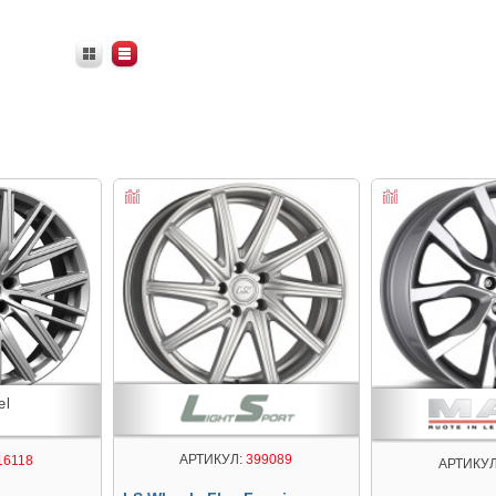
АРТИКУЛ:
399089
16118
АРТИКУЛ