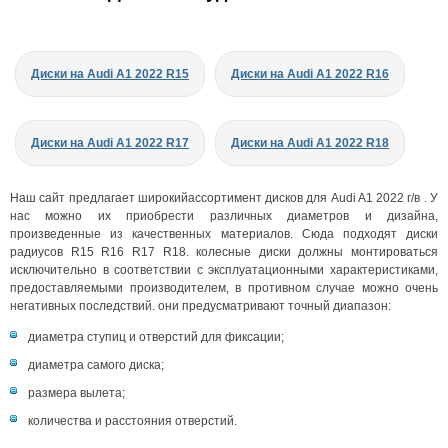
Диски на Audi A1 2022 R15
Диски на Audi A1 2022 R16
Диски на Audi A1 2022 R17
Диски на Audi A1 2022 R18
Наш сайт предлагает широкийассортимент дисков для Audi A1 2022 г/в . У
нас можно их приобрести различных диаметров и дизайна,
произведенные из качественных материалов. Сюда подходят диски
радиусов R15 R16 R17 R18. колесные диски должны монтироваться
исключительно в соответствии с эксплуатационными характеристиками,
предоставляемыми производителем, в противном случае можно очень
негативных последствий. они предусматривают точный диапазон:
диаметра ступиц и отверстий для фиксации;
диаметра самого диска;
размера вылета;
количества и расстояния отверстий.