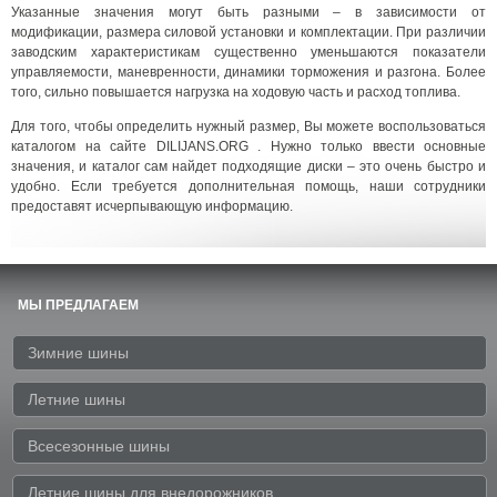
Указанные значения могут быть разными – в зависимости от
модификации, размера силовой установки и комплектации. При различии
заводским характеристикам существенно уменьшаются показатели
управляемости, маневренности, динамики торможения и разгона. Более
того, сильно повышается нагрузка на ходовую часть и расход топлива.
Для того, чтобы определить нужный размер, Вы можете воспользоваться
каталогом на сайте DILIJANS.ORG . Нужно только ввести основные
значения, и каталог сам найдет подходящие диски – это очень быстро и
удобно. Если требуется дополнительная помощь, наши сотрудники
предоставят исчерпывающую информацию.
МЫ ПРЕДЛАГАЕМ
Зимние шины
Летние шины
Всесезонные шины
Летние шины для внедорожников