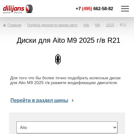
+7
(495)
662-58-82
Главная
Подбор дисков по марке авто
Aito
M9
2025
R21
Диски для Aito M9 2025 г/в R21
Для того что бы более точно подобрать колесные диски
для Aito M9 2025 г/в укажите модификацию двигателя.
Перейти в раздел шины