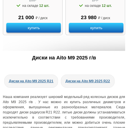
BMF
BFP
на складе
12 шт.
на складе
12 шт.
21 000
23 980
₽ / диск
₽ / диск
купить
купить
Диски на Aito M9 2025 г/в
Диски на Aito M9 2025 R21
Диски на Aito M9 2025 R22
Наша компания реализует широкий модельный ряд колесных дисков для
Aito M9 2025 г/в . У нас можно их купить различных диаметров и
оформления, выпущенные из разнообразных материалов. Сюда
подходят диски радиусов R21 R22. литые диски должны устанавливаться
исключительно в соответствии с требованиями производителя,
предъявляемыми производителем, или можно добиться очень плохие
последствия. данные рекомендации предусматривают точные