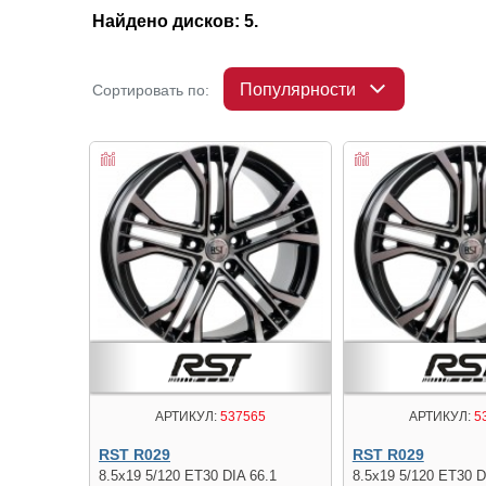
Найдено дисков: 5.
Популярности
Сортировать по:
АРТИКУЛ:
537565
АРТИКУЛ:
5
RST R029
RST R029
8.5x19 5/120 ET30 DIA 66.1
8.5x19 5/120 ET30 D