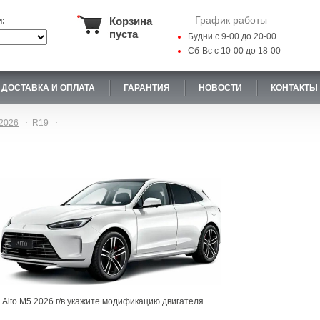
График работы
Корзина
и:
пуста
Будни с 9-00 до 20-00
Сб-Вс с 10-00 до 18-00
ДОСТАВКА И ОПЛАТА
ГАРАНТИЯ
НОВОСТИ
КОНТАКТЫ
2026
R19
 Aito M5 2026 г/в укажите модификацию двигателя.