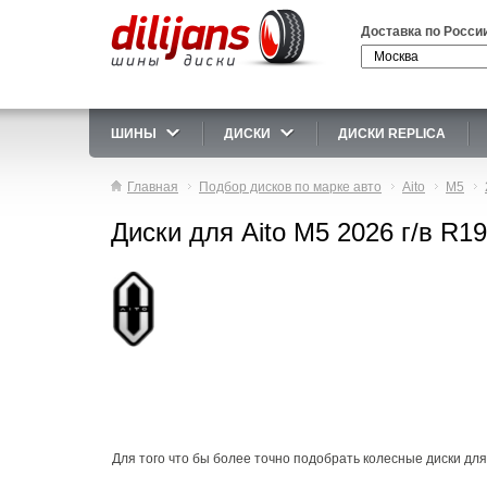
Доставка по Росси
ШИНЫ
ДИСКИ
ДИСКИ REPLICA
Главная
Подбор дисков по марке авто
Aito
M5
Диски для Aito M5 2026 г/в R19
Для того что бы более точно подобрать колесные диски для