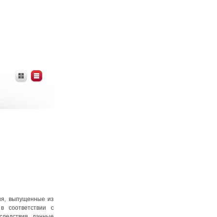
ия, выпущенные из
в соответствии с
следствия. данные