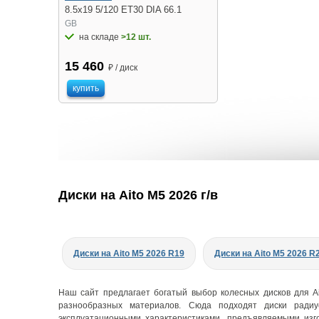
8.5x19 5/120 ET30 DIA 66.1
GB
на складе
>12 шт.
15 460
₽ / диск
купить
Диски на Aito M5 2026 г/в
Диски на Aito M5 2026 R19
Диски на Aito M5 2026 R
Наш сайт предлагает богатый выбор колесных дисков для A
разнообразных материалов. Сюда подходят диски радиу
эксплуатационными характеристиками, предъявляемыми изг