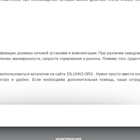
ификации, размера силовой установки и комплектации. При различии заводск
ления, маневренности, скорости торможения и разгона. Помимо того, суще
оспользоваться каталогом на сайте DILIJANS.ORG . Нужно просто ввести ос
стро и удобно. Если необходима дополнительная помощь, наши сотру
ИНФОРМАЦИЯ