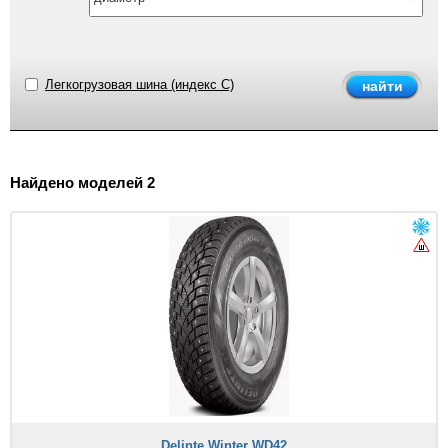
Легкогрузовая шина (индекс C)
Найдено моделей 2
Delinte Winter WD42