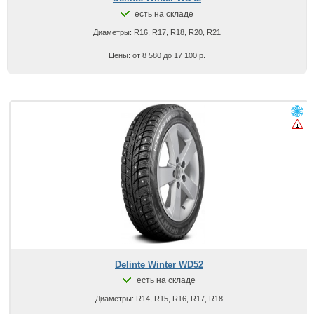
есть на складе
Диаметры: R16, R17, R18, R20, R21
Цены: от 8 580 до 17 100 р.
Delinte Winter WD52
есть на складе
Диаметры: R14, R15, R16, R17, R18