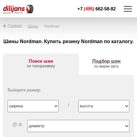
+7
(495)
662-58-82
Главная
Шины
Nordman
Шины Nordman. Купить резину Nordman по каталогу.
Поиск шин
Подбор шин
по типоразмеру
по марке авто
Выберите размер:
/
R