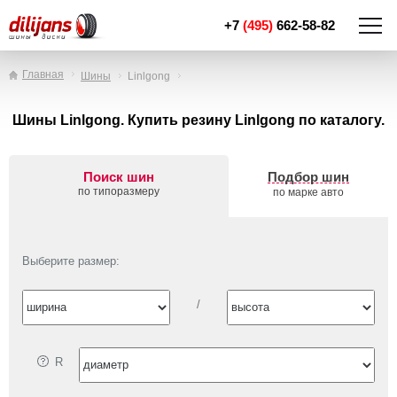
+7
(495)
662-58-82
Главная
Шины
Linlgong
Шины Linlgong. Купить резину Linlgong по каталогу.
Поиск шин
Подбор шин
по типоразмеру
по марке авто
Выберите размер:
/
R