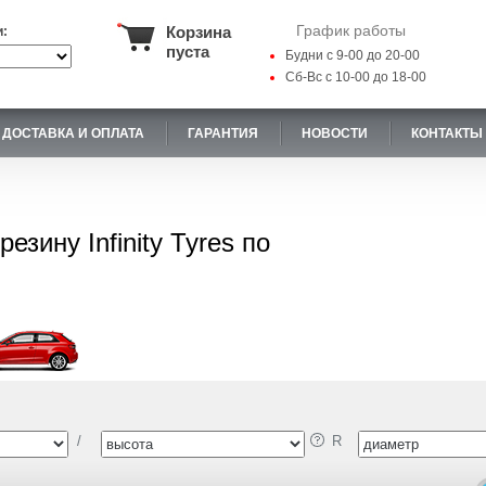
График работы
Корзина
и:
пуста
Будни с 9-00 до 20-00
Сб-Вс с 10-00 до 18-00
ДОСТАВКА И ОПЛАТА
ГАРАНТИЯ
НОВОСТИ
КОНТАКТЫ
резину Infinity Tyres по
/
R