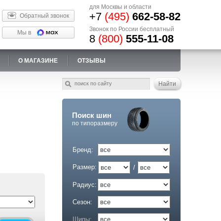
для Москвы и области
+7
(495)
662-58-82
Обратный звонок
Звонок по России бесплатный
Мы в
8
(800)
555-11-08
О МАГАЗИНЕ
ОТЗЫВЫ
Поиск шин
по типоразмеру
Бренд:
Размер:
/
Радиус:
Сезон:
Шипы: