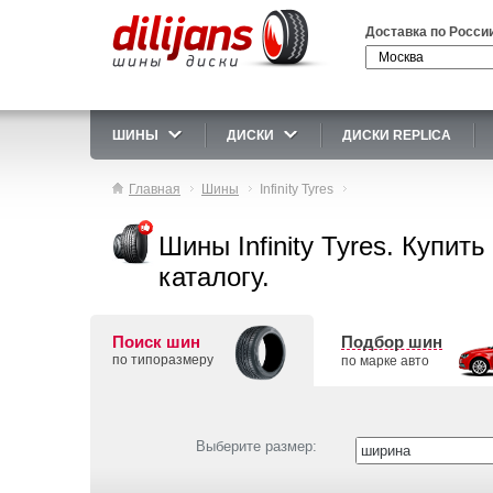
Доставка по Росси
ШИНЫ
ДИСКИ
ДИСКИ REPLICA
Главная
Шины
Infinity Tyres
Шины Infinity Tyres. Купить 
каталогу.
Поиск шин
Подбор шин
по типоразмеру
по марке авто
Выберите размер: