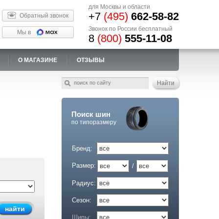
для Москвы и области
+7
(495)
662-58-82
Обратный звонок
Звонок по России бесплатный
Мы в
8
(800)
555-11-08
О МАГАЗИНЕ
ОТЗЫВЫ
Поиск шин
по типоразмеру
Бренд:
Размер:
/
Радиус:
Сезон:
Шипы: