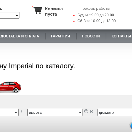
График работы
Корзина
и:
пуста
Будни с 9-00 до 20-00
Сб-Вс с 10-00 до 18-00
ДОСТАВКА И ОПЛАТА
ГАРАНТИЯ
НОВОСТИ
КОНТАКТЫ
у Imperial по каталогу.
/
R