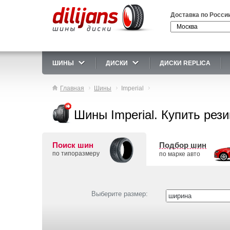
Доставка по Росси
ШИНЫ
ДИСКИ
ДИСКИ REPLICA
Главная
Шины
Imperial
Шины Imperial. Купить резин
Поиск шин
Подбор шин
по типоразмеру
по марке авто
Выберите размер: